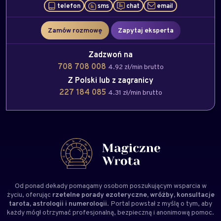
telefon
sms
chat
email
Zamów rozmowę
Zapytaj eksperta
Zadzwoń na
708 708 008
4.92 zł/min brutto
Z Polski lub z zagranicy
227 184 085
4.31 zł/min brutto
Od ponad dekady pomagamy osobom poszukującym wsparcia w
życiu, oferując
rzetelne porady ezoteryczne, wróżby, konsultacje
tarota, astrologii i numerologii
. Portal powstał z myślą o tym, aby
każdy mógł otrzymać profesjonalną, bezpieczną i anonimową pomoc.