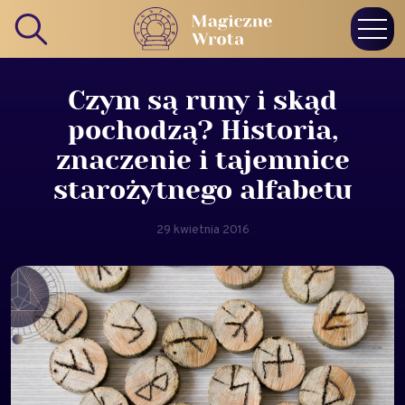
Czym są runy i skąd
pochodzą? Historia,
znaczenie i tajemnice
starożytnego alfabetu
29 kwietnia 2016