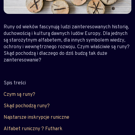
Runy od wieków fascynują ludzi zainteresowanych historią,
duchowością i kulturą dawnych ludów Europy. Dla jednych
są starożytnym alfabetem, dla innych symbolem wiedzy,
ochrony i wewnętrznego rozwoju. Czym właściwie są runy?
Skąd pochodzą i dlaczego do dziś budzą tak duże
zainteresowanie?
Spis treści
Czym są runy?
Skąd pochodzą runy?
Najstarsze inskrypcje runiczne
Alfabet runiczny ? Futhark