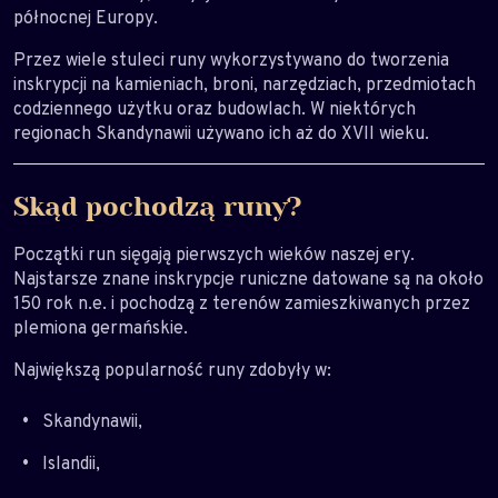
północnej Europy.
Przez wiele stuleci runy wykorzystywano do tworzenia
inskrypcji na kamieniach, broni, narzędziach, przedmiotach
codziennego użytku oraz budowlach. W niektórych
regionach Skandynawii używano ich aż do XVII wieku.
Skąd pochodzą runy?
Początki run sięgają pierwszych wieków naszej ery.
Najstarsze znane inskrypcje runiczne datowane są na około
150 rok n.e. i pochodzą z terenów zamieszkiwanych przez
plemiona germańskie.
Największą popularność runy zdobyły w:
Skandynawii,
Islandii,