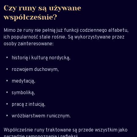
Czy runy są używane
współcześnie?
Mimo że runy nie pełnią już funkcji codziennego alfabetu,
ich popularność stale rośnie. Są wykorzystywane przez
osoby zainteresowane:
historią i kulturą nordycką,
rozwojem duchowym,
medytacją,
symboliką,
pracą z intuicją,
wróżbiarstwem runicznym.
Współcześnie runy traktowane są przede wszystkim jako
narzędzie samopoznania i refleksji.