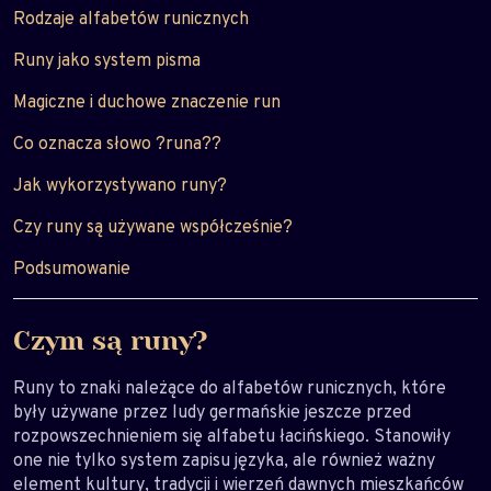
Rodzaje alfabetów runicznych
Runy jako system pisma
Magiczne i duchowe znaczenie run
Co oznacza słowo ?runa??
Jak wykorzystywano runy?
Czy runy są używane współcześnie?
Podsumowanie
Czym są runy?
Runy to znaki należące do alfabetów runicznych, które
były używane przez ludy germańskie jeszcze przed
rozpowszechnieniem się alfabetu łacińskiego. Stanowiły
one nie tylko system zapisu języka, ale również ważny
element kultury, tradycji i wierzeń dawnych mieszkańców