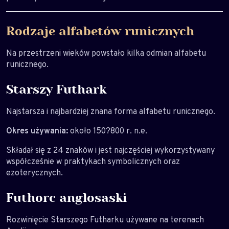
Rodzaje alfabetów runicznych
Na przestrzeni wieków powstało kilka odmian alfabetu
runicznego.
Starszy Futhark
Najstarsza i najbardziej znana forma alfabetu runicznego.
Okres używania:
około 150?800 r. n.e.
Składał się z 24 znaków i jest najczęściej wykorzystywany
współcześnie w praktykach symbolicznych oraz
ezoterycznych.
Futhorc anglosaski
Rozwinięcie Starszego Futharku używane na terenach