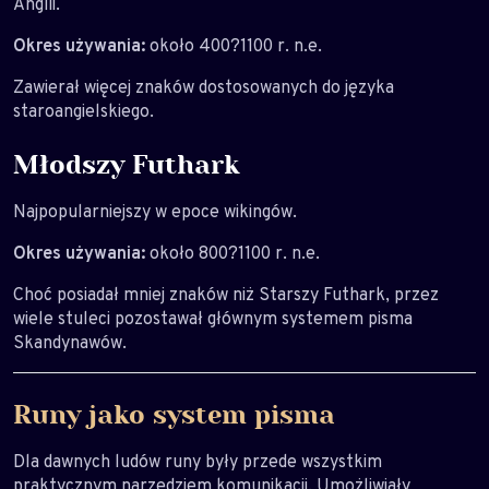
Anglii.
Okres używania:
około 400?1100 r. n.e.
Zawierał więcej znaków dostosowanych do języka
staroangielskiego.
Młodszy Futhark
Najpopularniejszy w epoce wikingów.
Okres używania:
około 800?1100 r. n.e.
Choć posiadał mniej znaków niż Starszy Futhark, przez
wiele stuleci pozostawał głównym systemem pisma
Skandynawów.
Runy jako system pisma
Dla dawnych ludów runy były przede wszystkim
praktycznym narzędziem komunikacji. Umożliwiały