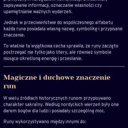
zapisywanie informacji, oznaczanie własności czy
upamiętnianie ważnych wydarzeń.
Jednak w przeciwieństwie do współczesnego alfabetu
każda runa posiadała własną nazwę, symbolikę i przypisane
znaczenie.
To właśnie ta wyjątkowa cecha sprawiła, że runy zaczęto
postrzegać nie tylko jako litery, ale również symbole
niosące określoną energię i przesłanie.
Magiczne i duchowe znaczenie
run
W wielu źródłach historycznych runom przypisywano
charakter sakralny. Według nordyckich wierzeń były one
darem bogów dla ludzi i posiadały szczególną moc.
Runy wykorzystywano między innymi do: