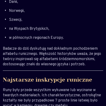
Danii,
Norwegii,
Szwecji,
na Wyspach Brytyjskich,
w północnych regionach Europy.
Badacze do dziś dyskutują nad dokładnym pochodzeniem
alfabetu runicznego. Większość historyków uważa, że jego
twórcy inspirowali się alfabetami śródziemnomorskimi,
dostosowując znaki do własnego języka i potrzeb.
Najstarsze inskrypcje runiczne
Runy były przede wszystkim wykuwane lub wycinane w
twardych materiałach. Ich charakterystyczne, ostrokątne
kształty nie były przypadkowe ? proste linie łatwiej było
wyryć w kamieniu, drewnie czy metalu.