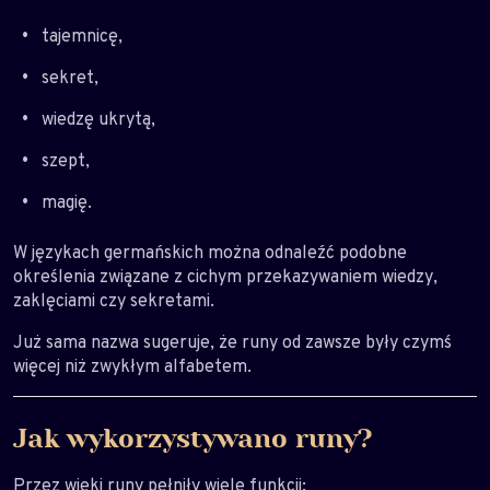
tajemnicę,
sekret,
wiedzę ukrytą,
szept,
magię.
W językach germańskich można odnaleźć podobne
określenia związane z cichym przekazywaniem wiedzy,
zaklęciami czy sekretami.
Już sama nazwa sugeruje, że runy od zawsze były czymś
więcej niż zwykłym alfabetem.
Jak wykorzystywano runy?
Przez wieki runy pełniły wiele funkcji: