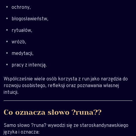
ochrony,
błogosławieństw,
rytuałów,
wróżb,
medytacji,
pracy z intencją.
Współcześnie wiele osób korzysta z run jako narzędzia do
rozwoju osobistego, refleksji oraz poznawania własnej
intuicji.
Co oznacza słowo ?runa??
Samo słowo ?runa? wywodzi się ze staroskandynawskiego
języka i oznacza: