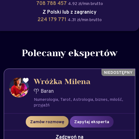
708 788 457
4.92 zł/min brutto
Z Polski lub z zagranicy
224 179 771
4.31 zł/min brutto
Polecamy ekspertów
Wróżka Milena
Baran
Numerologia
Tarot
Astrologia
biznes
milość
przyjaźń
Zamów rozmowę
Zapytaj eksperta
Zadzwoń na