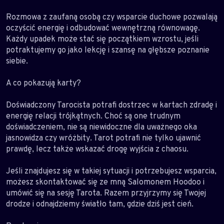
Rozmowa z zaufaną osobą czy wsparcie duchowe pozwalają
oczyścić energię i odbudować wewnętrzną równowagę.
Każdy upadek może stać się początkiem wzrostu, jeśli
potraktujemy go jako lekcję i szansę na głębsze poznanie
siebie.
A co pokazują karty?
Doświadczony Tarocista potrafi dostrzec w kartach zdradę i
energię relacji trójkątnych. Choć są one trudnym
doświadczeniem, nie są niewidoczne dla uważnego oka
jasnowidza czy wróżbity. Tarot potrafi nie tylko ujawnić
prawdę, lecz także wskazać drogę wyjścia z chaosu.
Jeśli znajdujesz się w takiej sytuacji i potrzebujesz wsparcia,
możesz skontaktować się ze mną Salomonem Hoodoo i
umówić się na sesję Tarota. Razem przyjrzymy się Twojej
drodze i odnajdziemy światło tam, gdzie dziś jest cień.