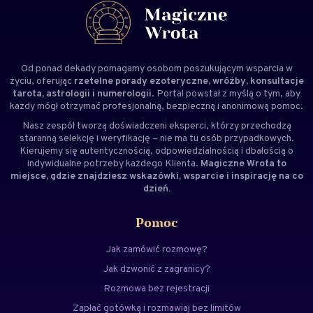
Od ponad dekady pomagamy osobom poszukującym wsparcia w
życiu, oferując
rzetelne porady ezoteryczne, wróżby, konsultacje
tarota, astrologii i numerologii
. Portal powstał z myślą o tym, aby
każdy mógł otrzymać profesjonalną, bezpieczną i anonimową pomoc.
Nasz zespół tworzą doświadczeni
eksperci
, którzy przechodzą
staranną selekcję i weryfikację – nie ma tu osób przypadkowych.
Kierujemy się autentycznością, odpowiedzialnością i dbałością o
indywidualne potrzeby każdego Klienta.
Magiczne Wrota to
miejsce, gdzie znajdziesz wskazówki, wsparcie i inspirację na co
dzień.
Pomoc
Jak zamówić rozmowę?
Jak dzwonić z zagranicy?
Rozmowa bez rejestracji
Zapłać gotówką i rozmawiaj bez limitów