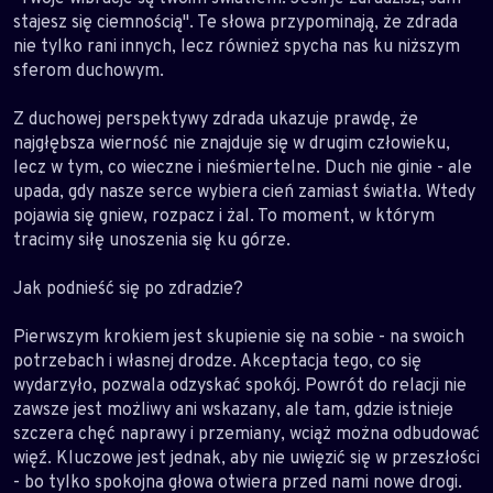
stajesz się ciemnością". Te słowa przypominają, że zdrada
nie tylko rani innych, lecz również spycha nas ku niższym
sferom duchowym.
Z duchowej perspektywy zdrada ukazuje prawdę, że
najgłębsza wierność nie znajduje się w drugim człowieku,
lecz w tym, co wieczne i nieśmiertelne. Duch nie ginie - ale
upada, gdy nasze serce wybiera cień zamiast światła. Wtedy
pojawia się gniew, rozpacz i żal. To moment, w którym
tracimy siłę unoszenia się ku górze.
Jak podnieść się po zdradzie?
Pierwszym krokiem jest skupienie się na sobie - na swoich
potrzebach i własnej drodze. Akceptacja tego, co się
wydarzyło, pozwala odzyskać spokój. Powrót do relacji nie
zawsze jest możliwy ani wskazany, ale tam, gdzie istnieje
szczera chęć naprawy i przemiany, wciąż można odbudować
więź. Kluczowe jest jednak, aby nie uwięzić się w przeszłości
- bo tylko spokojna głowa otwiera przed nami nowe drogi.