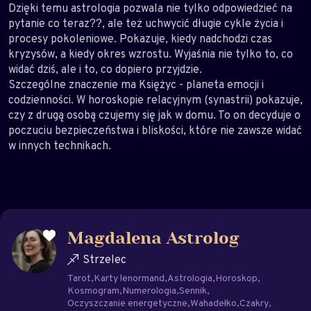
Dzięki temu astrologia pozwala nie tylko odpowiedzieć na
pytanie co teraz??, ale też uchwycić długie cykle życia i
procesy pokoleniowe. Pokazuje, kiedy nadchodzi czas
kryzysów, a kiedy okres wzrostu. Wyjaśnia nie tylko to, co
widać dziś, ale i to, co dopiero przyjdzie.
Szczególne znaczenie ma Księżyc - planeta emocji i
codzienności. W horoskopie relacyjnym (synastrii) pokazuje,
czy z drugą osobą czujemy się jak w domu. To on decyduje o
poczuciu bezpieczeństwa i bliskości, które nie zawsze widać
w innych technikach.
Magdalena Astrolog
Strzelec
Tarot
Karty lenormand
Astrologia
Horoskop
Kosmogram
Numerologia
Sennik
Oczyszczanie energetyczne
Wahadełko
Czakry