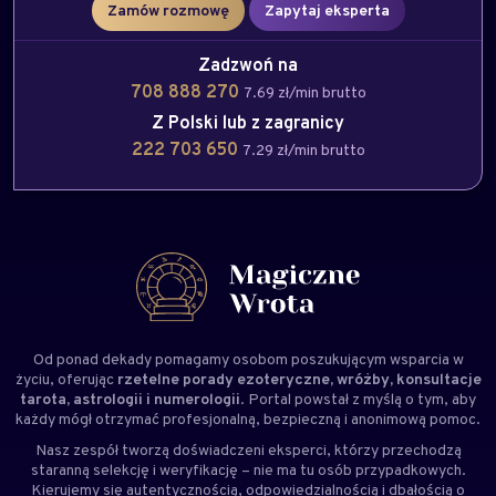
Zamów rozmowę
Zapytaj eksperta
Zadzwoń na
708 888 270
7.69 zł/min brutto
Z Polski lub z zagranicy
222 703 650
7.29 zł/min brutto
Od ponad dekady pomagamy osobom poszukującym wsparcia w
życiu, oferując
rzetelne porady ezoteryczne, wróżby, konsultacje
tarota, astrologii i numerologii
. Portal powstał z myślą o tym, aby
każdy mógł otrzymać profesjonalną, bezpieczną i anonimową pomoc.
Nasz zespół tworzą doświadczeni
eksperci
, którzy przechodzą
staranną selekcję i weryfikację – nie ma tu osób przypadkowych.
Kierujemy się autentycznością, odpowiedzialnością i dbałością o