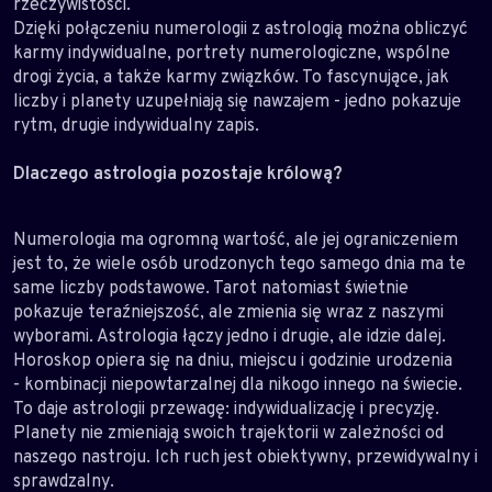
rzeczywistości.
Dzięki połączeniu numerologii z astrologią można obliczyć
karmy indywidualne, portrety numerologiczne, wspólne
drogi życia, a także karmy związków. To fascynujące, jak
liczby i planety uzupełniają się nawzajem - jedno pokazuje
rytm, drugie indywidualny zapis.
Dlaczego astrologia pozostaje królową?
Numerologia ma ogromną wartość, ale jej ograniczeniem
jest to, że wiele osób urodzonych tego samego dnia ma te
same liczby podstawowe. Tarot natomiast świetnie
pokazuje teraźniejszość, ale zmienia się wraz z naszymi
wyborami. Astrologia łączy jedno i drugie, ale idzie dalej.
Horoskop opiera się na dniu, miejscu i godzinie urodzenia
- kombinacji niepowtarzalnej dla nikogo innego na świecie.
To daje astrologii przewagę: indywidualizację i precyzję.
Planety nie zmieniają swoich trajektorii w zależności od
naszego nastroju. Ich ruch jest obiektywny, przewidywalny i
sprawdzalny.