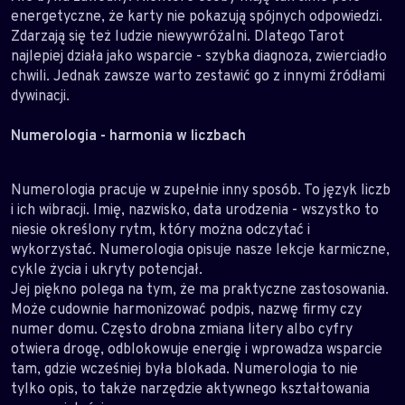
energetyczne, że karty nie pokazują spójnych odpowiedzi.
Zdarzają się też ludzie niewywróżalni. Dlatego Tarot
najlepiej działa jako wsparcie - szybka diagnoza, zwierciadło
chwili. Jednak zawsze warto zestawić go z innymi źródłami
dywinacji.
Numerologia - harmonia w liczbach
Numerologia pracuje w zupełnie inny sposób. To język liczb
i ich wibracji. Imię, nazwisko, data urodzenia - wszystko to
niesie określony rytm, który można odczytać i
wykorzystać. Numerologia opisuje nasze lekcje karmiczne,
cykle życia i ukryty potencjał.
Jej piękno polega na tym, że ma praktyczne zastosowania.
Może cudownie harmonizować podpis, nazwę firmy czy
numer domu. Często drobna zmiana litery albo cyfry
otwiera drogę, odblokowuje energię i wprowadza wsparcie
tam, gdzie wcześniej była blokada. Numerologia to nie
tylko opis, to także narzędzie aktywnego kształtowania