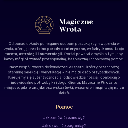
Od ponad dekady pomagamy osobom poszukującym wsparcia w
życiu, oferując
rzetelne porady ezoteryczne, wróżby, konsultacje
tarota, astrologii i numerologii
. Portal powstał z myślą o tym, aby
każdy mógł otrzymać profesjonalną, bezpieczną i anonimową pomoc.
Nasz zespół tworzą doświadczeni
eksperci
, którzy przechodzą
staranną selekcję i weryfikację – nie ma tu osób przypadkowych.
Kierujemy się autentycznością, odpowiedzialnością i dbałością o
indywidualne potrzeby każdego Klienta.
Magiczne Wrota to
miejsce, gdzie znajdziesz wskazówki, wsparcie i inspirację na co
dzień.
Pomoc
Jak zamówić rozmowę?
Jak dzwonić z zagranicy?