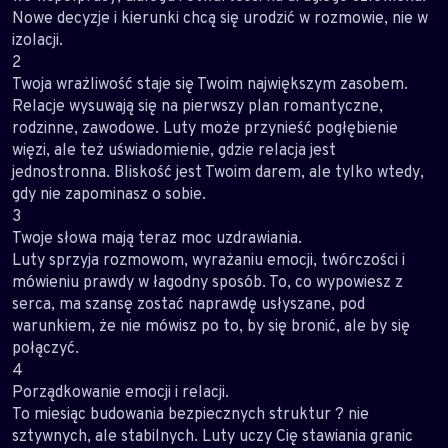
Nowe decyzje i kierunki chcą się urodzić w rozmowie, nie w
izolacji.
2
Twoja wrażliwość staje się Twoim największym zasobem.
Relacje wysuwają się na pierwszy plan romantyczne,
rodzinne, zawodowe. Luty może przynieść pogłębienie
więzi, ale też uświadomienie, gdzie relacja jest
jednostronna. Bliskość jest Twoim darem, ale tylko wtedy,
gdy nie zapominasz o sobie.
3
Twoje słowa mają teraz moc uzdrawiania.
Luty sprzyja rozmowom, wyrażaniu emocji, twórczości i
mówieniu prawdy w łagodny sposób. To, co wypowiesz z
serca, ma szansę zostać naprawdę usłyszane, pod
warunkiem, że nie mówisz po to, by się bronić, ale by się
połączyć.
4
Porządkowanie emocji i relacji.
To miesiąc budowania bezpiecznych struktur ? nie
sztywnych, ale stabilnych. Luty uczy Cię stawiania granic