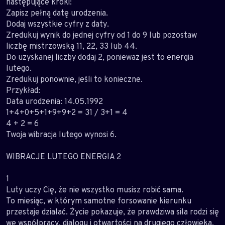
następujące kroki:
Zapisz pełną datę urodzenia.
Dodaj wszystkie cyfry z daty.
Zredukuj wynik do jednej cyfry od 1 do 9 lub pozostaw
liczbę mistrzowską 11, 22, 33 lub 44.
Do uzyskanej liczby dodaj 2, ponieważ jest to energia
lutego.
Zredukuj ponownie, jeśli to konieczne.
Przykład:
Data urodzenia: 14.05.1992
1+4+0+5+1+9+9+2 = 31 / 3+1 = 4
4 + 2 = 6
Twoja wibracja lutego wynosi 6.
WIBRACJE LUTEGO ENERGIA 2
1
Luty uczy Cię, że nie wszystko musisz robić sama.
To miesiąc, w którym samotne forsowanie kierunku
przestaje działać. Życie pokazuje, że prawdziwa siła rodzi się
we współpracy, dialogu i otwartości na drugiego człowieka.