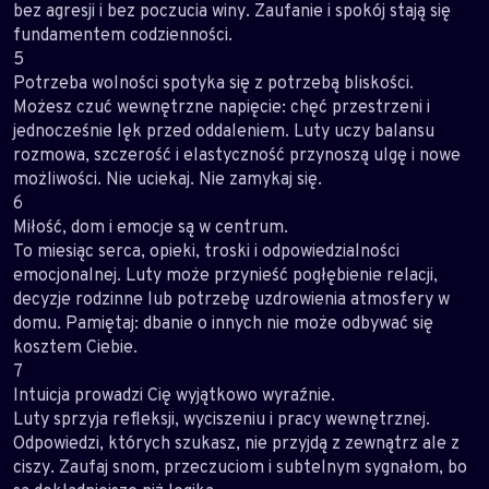
bez agresji i bez poczucia winy. Zaufanie i spokój stają się
fundamentem codzienności.
5
Potrzeba wolności spotyka się z potrzebą bliskości.
Możesz czuć wewnętrzne napięcie: chęć przestrzeni i
jednocześnie lęk przed oddaleniem. Luty uczy balansu
rozmowa, szczerość i elastyczność przynoszą ulgę i nowe
możliwości. Nie uciekaj. Nie zamykaj się.
6
Miłość, dom i emocje są w centrum.
To miesiąc serca, opieki, troski i odpowiedzialności
emocjonalnej. Luty może przynieść pogłębienie relacji,
decyzje rodzinne lub potrzebę uzdrowienia atmosfery w
domu. Pamiętaj: dbanie o innych nie może odbywać się
kosztem Ciebie.
7
Intuicja prowadzi Cię wyjątkowo wyraźnie.
Luty sprzyja refleksji, wyciszeniu i pracy wewnętrznej.
Odpowiedzi, których szukasz, nie przyjdą z zewnątrz ale z
ciszy. Zaufaj snom, przeczuciom i subtelnym sygnałom, bo