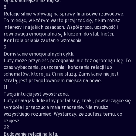
są dokładniejsze niż logika.
8
Relacje silnie wpływają na sprawy finansowe i zawodowe.
To miesiąc, w którym warto przyjrzeć się, z kim robisz
interesy i na jakich zasadach. Współpraca, uczciwość i
równowaga emocjonalna są kluczem do stabilności.
Kontrola osłabia zaufanie wzmacnia.
9
Domykanie emocjonalnych cykli.
Luty może przynieść pożegnania, ale też ogromną ulgę. To
czas wybaczania, puszczania i kończenia relacji lub
schematów, które już Ci nie służą. Zamykanie nie jest
stratą, jest przygotowaniem miejsca na nowe.
11
Twoja intuicja jest wyostrzona.
Luty działa jak delikatny portal sny, znaki, powtarzające się
symbole i przeczucia mają znaczenie. Nie musisz
wszystkiego rozumieć. Wystarczy, że zaufasz temu, co
czujesz.
22
Budowanie relacji na lata.