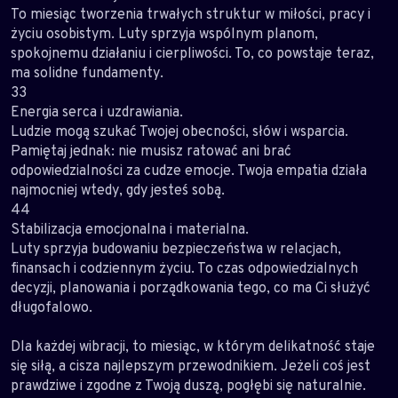
To miesiąc tworzenia trwałych struktur w miłości, pracy i
życiu osobistym. Luty sprzyja wspólnym planom,
spokojnemu działaniu i cierpliwości. To, co powstaje teraz,
ma solidne fundamenty.
33
Energia serca i uzdrawiania.
Ludzie mogą szukać Twojej obecności, słów i wsparcia.
Pamiętaj jednak: nie musisz ratować ani brać
odpowiedzialności za cudze emocje. Twoja empatia działa
najmocniej wtedy, gdy jesteś sobą.
44
Stabilizacja emocjonalna i materialna.
Luty sprzyja budowaniu bezpieczeństwa w relacjach,
finansach i codziennym życiu. To czas odpowiedzialnych
decyzji, planowania i porządkowania tego, co ma Ci służyć
długofalowo.
Dla każdej wibracji, to miesiąc, w którym delikatność staje
się siłą, a cisza najlepszym przewodnikiem. Jeżeli coś jest
prawdziwe i zgodne z Twoją duszą, pogłębi się naturalnie.