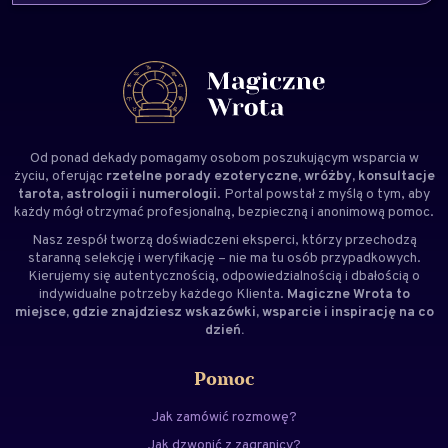
Od ponad dekady pomagamy osobom poszukującym wsparcia w
życiu, oferując
rzetelne porady ezoteryczne, wróżby, konsultacje
tarota, astrologii i numerologii
. Portal powstał z myślą o tym, aby
każdy mógł otrzymać profesjonalną, bezpieczną i anonimową pomoc.
Nasz zespół tworzą doświadczeni
eksperci
, którzy przechodzą
staranną selekcję i weryfikację – nie ma tu osób przypadkowych.
Kierujemy się autentycznością, odpowiedzialnością i dbałością o
indywidualne potrzeby każdego Klienta.
Magiczne Wrota to
miejsce, gdzie znajdziesz wskazówki, wsparcie i inspirację na co
dzień.
Pomoc
Jak zamówić rozmowę?
Jak dzwonić z zagranicy?