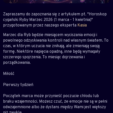
Zapraszamy do zapoznania się z artykułem pt. "Horoskop
cygański Ryby Marzec 2026 (1 marca - 1 kwietnia)"
przygotowanym przez naszego eksperta
Kasia
Marzec dla Ryb będzie miesiącem wyciszania emocji i
powolnego odzyskiwania kontroli nad własnym światem. To
czas, w którym uczucia nie znikają, ale zmieniają swoją
formę. Niektóre napięcia opadną, inne będą wymagały
szczerego spojrzenia. To miesiąc dojrzewania i
porządkowania.
Miłość
Pierwszy tydzień
Początek marca może przynieść poczucie chłodu lub
braku wzajemności. Możesz czuć, że emocje nie są w pełni
odwzajemnione albo że dystans między Wami jest większy
niż zwykle.