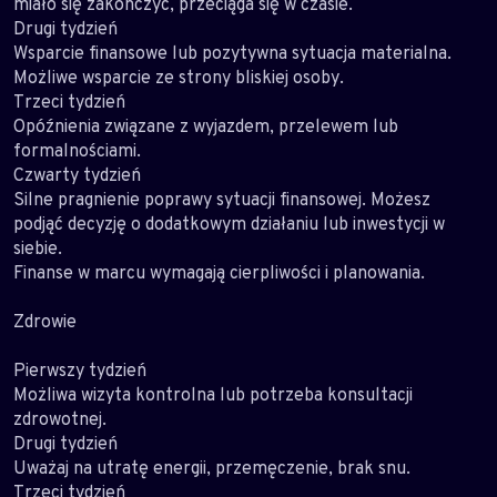
miało się zakończyć, przeciąga się w czasie.
Drugi tydzień
Wsparcie finansowe lub pozytywna sytuacja materialna.
Możliwe wsparcie ze strony bliskiej osoby.
Trzeci tydzień
Opóźnienia związane z wyjazdem, przelewem lub
formalnościami.
Czwarty tydzień
Silne pragnienie poprawy sytuacji finansowej. Możesz
podjąć decyzję o dodatkowym działaniu lub inwestycji w
siebie.
Finanse w marcu wymagają cierpliwości i planowania.
Zdrowie
Pierwszy tydzień
Możliwa wizyta kontrolna lub potrzeba konsultacji
zdrowotnej.
Drugi tydzień
Uważaj na utratę energii, przemęczenie, brak snu.
Trzeci tydzień