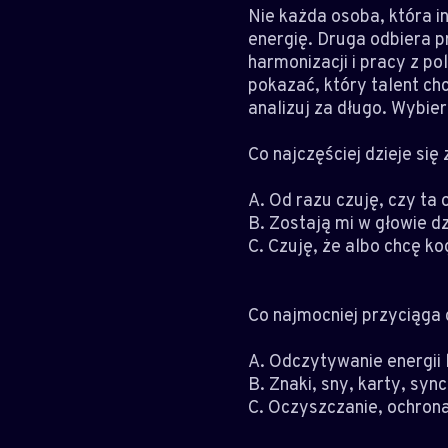
Nie każda osoba, która in
energię. Druga odbiera p
harmonizacji i pracy z po
pokazać, który talent chc
analizuj za długo. Wybiera
Co najczęściej dzieje się
A. Od razu czuję, czy ta o
B. Zostają mi w głowie d
C. Czuję, że albo chcę k
Co najmocniej przyciąga 
A. Odczytywanie energii lu
B. Znaki, sny, karty, sy
C. Oczyszczanie, ochrona,