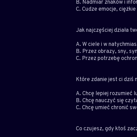
B. Nadmiar znaków i info
C. Cudze emocje, ciężkie
Jak najczęściej działa two
A. W ciele i w natychmia
B. Przez obrazy, sny, sy
C. Przez potrzebę ochron
Które zdanie jest ci dziś 
A. Chcę lepiej rozumieć l
B. Chcę nauczyć się czyta
C. Chcę umieć chronić s
Co czujesz, gdy ktoś za