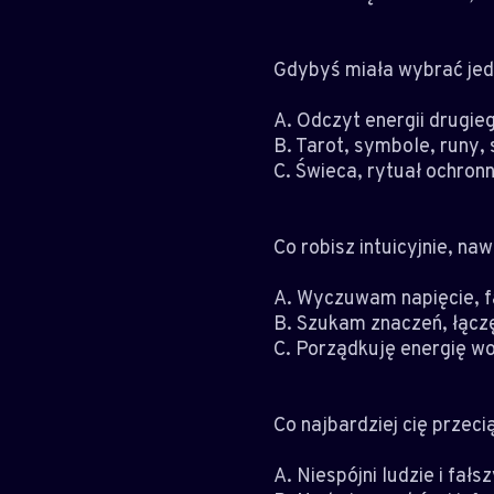
Gdybyś miała wybrać jedn
A. Odczyt energii drugie
B. Tarot, symbole, runy,
C. Świeca, rytuał ochronn
Co robisz intuicyjnie, naw
A. Wyczuwam napięcie, f
B. Szukam znaczeń, łączę
C. Porządkuję energię wo
Co najbardziej cię przeci
A. Niespójni ludzie i fałs