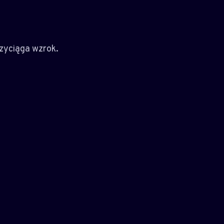
rzyciąga wzrok.