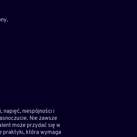
ony.
napięć, niespójności i
 jasnoczucie. Nie zawsze
talent może przydać się w
ie praktyki, która wymaga