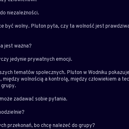
do niezależności.
ce być wolny. Pluton pyta, czy ta wolność jest prawdziw
ja jest ważna?
yczy jedynie prywatnych emocji.
szych tematów społecznych. Pluton w Wodniku pokazuje
, między wolnością a kontrolą, między człowiekiem a te
 grupy.
 może zadawać sobie pytania.
odzielnie?
ch przekonań, bo chcę należeć do grupy?