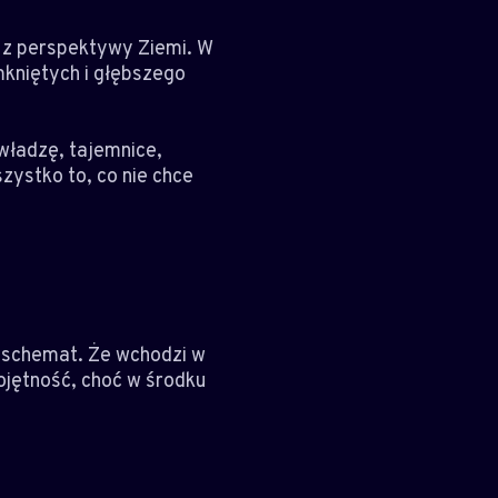
y z perspektywy Ziemi. W
mkniętych i głębszego
władzę, tajemnice,
zystko to, co nie chce
 schemat. Że wchodzi w
bojętność, choć w środku