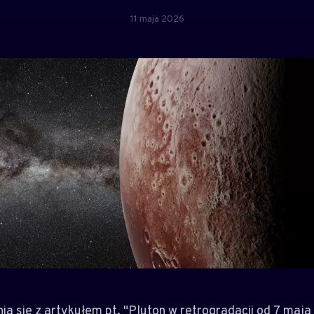
11 maja 2026
 się z artykułem pt. "Pluton w retrogradacji od 7 maja