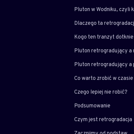
Pluton w Wodniku, czyli 
Dlaczego ta retrogradac
Kogo ten tranzyt dotknie
Pluton retrogradujący a 
Pluton retrogradujący a p
Co warto zrobić w czasie 
Czego lepiej nie robić?
Podsumowanie
Czym jest retrogradacja
Zacznijmy od podstaw.