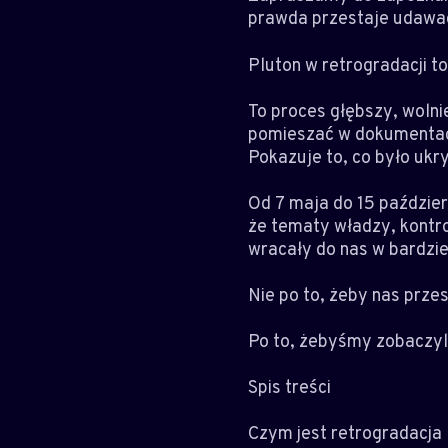
prawda przestaje udawać
Pluton w retrogradacji to 
To proces głębszy, wolnie
pomieszać w dokumentach
Pokazuje to, co było ukr
Od 7 maja do 15 paździe
że tematy władzy, kontrol
wracały do nas w bardzie
Nie po to, żeby nas prze
Po to, żebyśmy zobaczyl
Spis treści
Czym jest retrogradacja