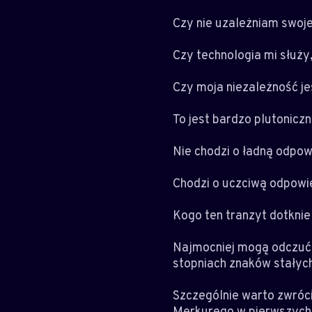
Czy nie uzależniam swojej
Czy technologia mi służ
Czy moja niezależność j
To jest bardzo plutoniczn
Nie chodzi o ładną odpow
Chodzi o uczciwą odpowi
Kogo ten tranzyt dotknie
Najmocniej mogą odczuć 
stopniach znaków stałych
Szczególnie warto zwróc
Merkurego w pierwszych 