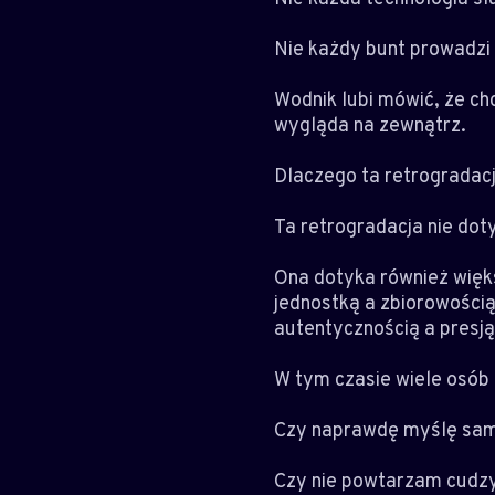
Nie każdy bunt prowadzi 
Wodnik lubi mówić, że ch
wygląda na zewnątrz.
Dlaczego ta retrogradac
Ta retrogradacja nie dot
Ona dotyka również więk
jednostką a zbiorowością
autentycznością a presją
W tym czasie wiele osób
Czy naprawdę myślę sam
Czy nie powtarzam cudzy