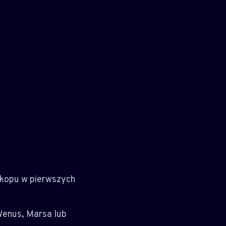
skopu w pierwszych
Wenus, Marsa lub