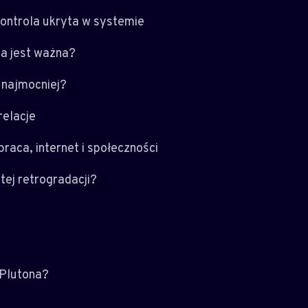
kontrola ukryta w systemie
ja jest ważna?
 najmocniej?
relacje
raca, internet i społeczności
tej retrogradacji?
 Plutona?