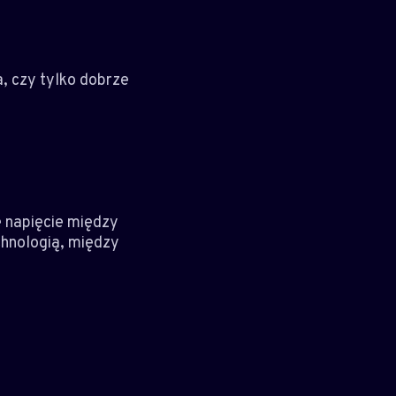
a, czy tylko dobrze
 napięcie między
chnologią, między