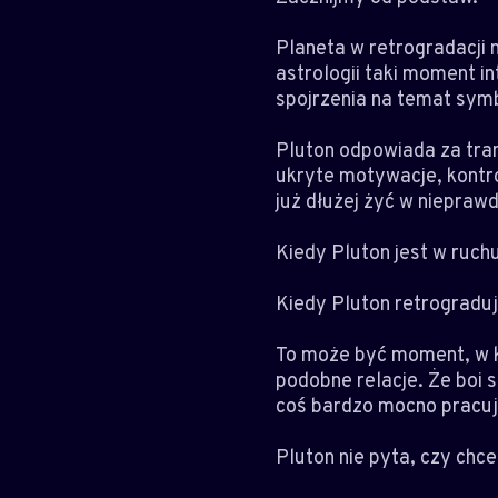
Planeta w retrogradacji 
astrologii taki moment i
spojrzenia na temat sym
Pluton odpowiada za tra
ukryte motywacje, kontro
już dłużej żyć w nieprawd
Kiedy Pluton jest w ruch
Kiedy Pluton retrograduj
To może być moment, w k
podobne relacje. Że boi s
coś bardzo mocno pracuj
Pluton nie pyta, czy ch