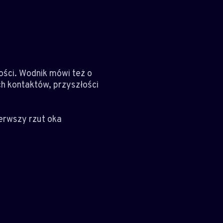
ości. Wodnik mówi też o
ch kontaktów, przyszłości
erwszy rzut oka