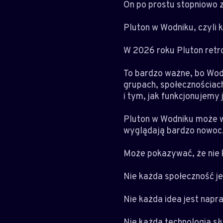
On po prostu stopniowo 
Pluton w Wodniku, czyli 
W 2026 roku Pluton retr
To bardzo ważne, bo Wodn
grupach, społecznościach,
i tym, jak funkcjonujemy 
Pluton w Wodniku może w
wyglądają bardzo nowoc
Może pokazywać, że nie 
Nie każda społeczność je
Nie każda idea jest napr
Nie każda technologia sł