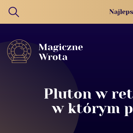
Najleps
Pluton w ret
w którym p