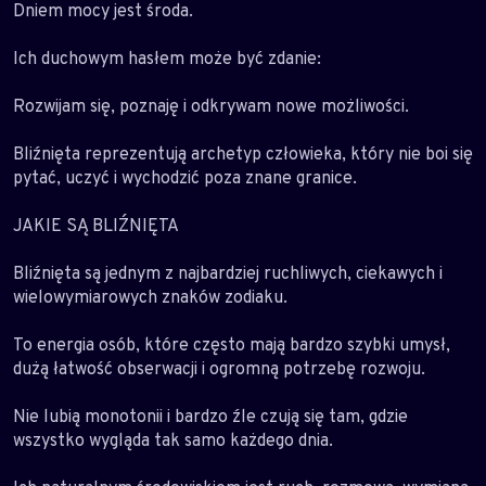
Dniem mocy jest środa.
Ich duchowym hasłem może być zdanie:
Rozwijam się, poznaję i odkrywam nowe możliwości.
Bliźnięta reprezentują archetyp człowieka, który nie boi się
pytać, uczyć i wychodzić poza znane granice.
JAKIE SĄ BLIŹNIĘTA
Bliźnięta są jednym z najbardziej ruchliwych, ciekawych i
wielowymiarowych znaków zodiaku.
To energia osób, które często mają bardzo szybki umysł,
dużą łatwość obserwacji i ogromną potrzebę rozwoju.
Nie lubią monotonii i bardzo źle czują się tam, gdzie
wszystko wygląda tak samo każdego dnia.