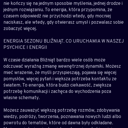
nie kończy się na jednym sposobie myślenia, jednej drodze i
jednym rozwiązaniu. To energia, która przypomina, że
czasem odpowiedź nie przychodzi wtedy, gdy mocniej
naciskasz, ale wtedy, gdy otwierasz umysł i pozwalasz sobie
zobaczyć więcej.
ENERGIA SEZONU BLIŹNIĄT. CO URUCHAMIA W NASZEJ
PSYCHICE I ENERGII
W czasie działania Bliźniąt bardzo wiele osób może
odczuwać wyraźną zmianę wewnętrznej dynamiki. Możesz
mieć wrażenie, że myśli przyspieszają, pojawia się więcej
pomysłów, więcej pytań i większa potrzeba kontaktu ze
światem. To energia, która budzi ciekawość, zwiększa
potrzebę komunikacji i zachęca do wychodzenia poza
własne schematy.
Możesz zauważyć większą potrzebę rozmów, zdobywania
wiedzy, podróży, tworzenia, poznawania nowych ludzi albo
powrotu do tematów, które od dawna były odkładane.