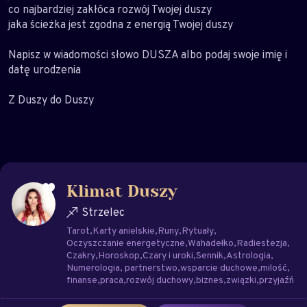
co najbardziej zakłóca rozwój Twojej duszy
jaka ścieżka jest zgodna z energią Twojej duszy
Napisz w wiadomości słowo DUSZA albo podaj swoje imię i
datę urodzenia
Z Duszy do Duszy
Klimat Duszy
Strzelec
Tarot
Karty anielskie
Runy
Rytuały
Oczyszczanie energetyczne
Wahadełko
Radiestezja
Czakry
Horoskop
Czary i uroki
Sennik
Astrologia
Numerologia
partnerstwo
wsparcie duchowe
milość
finanse
praca
rozwój duchowy
biznes
związki
przyjaźń