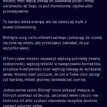
Możesz mieć więcej odwagi do zadawania pytań i mniej
cierpliwości do tego, co jest monotonne, ciężkie albo
przewidywalne.
To bardzo lekka energia, ale nie należy jej mylić z
powierzchownością.
Bliźnięta uczą ruchu intelektualnego i pokazują, że rozwój
zaczyna się wtedy, gdy przestajesz zakładać, że już
wszystko wiesz.
W tym czasie możesz zauważyć większą potrzebę zmiany
codzienności, większą łatwość w nawiązywaniu kontaktów,
przypływ kreatywności oraz większą odwagę do wyrażania
siebie. Możesz mieć poczucie, że coś w Tobie chce zacząć
żyć bardziej, mówić głośniej i doświadczać szerzej.
Jednocześnie sezon Bliźniąt może pokazać miejsca, w
których uciekasz od decyzji, zaczynasz wiele rzeczy i nie
kończysz ich albo szukasz odpowiedzi wszędzie dookoła
zamiast usłyszeć siebie.