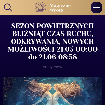
SEZON POWIETRZNYCH
BLIŹNIĄT CZAS RUCHU,
ODKRYWANIA, NOWYCH
MOŻLIWOŚCI 21.05 OO:OO
do 21.06 08:58
21 maja 2026