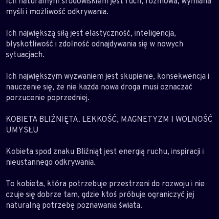
Ich naturalnym środowiskiem jest ruch, rozmowa, wymiana
myśli i możliwość odkrywania.
Ich największą siłą jest elastyczność, inteligencja,
błyskotliwość i zdolność odnajdywania się w nowych
sytuacjach.
Ich największym wyzwaniem jest skupienie, konsekwencja i
nauczenie się, że nie każda nowa droga musi oznaczać
porzucenie poprzedniej.
KOBIETA BLIŹNIĘTA. LEKKOŚĆ, MAGNETYZM I WOLNOŚĆ
UMYSŁU
Kobieta spod znaku Bliźniąt jest energią ruchu, inspiracji i
nieustannego odkrywania.
To kobieta, która potrzebuje przestrzeni do rozwoju i nie
czuje się dobrze tam, gdzie ktoś próbuje ograniczyć jej
naturalną potrzebę poznawania świata.