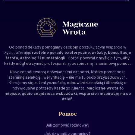
Od ponad dekady pomagamy osobom poszukującym wsparcia w
życiu, oferując
rzetelne porady ezoteryczne, wróżby, konsultacje
tarota, astrologii i numerologii
. Portal powstał z myślą o tym, aby
każdy mógł otrzymać profesjonalną, bezpieczną i anonimową pomoc.
Nasz zespół tworzą doświadczeni
eksperci
, którzy przechodzą
staranną selekcję i weryfikację – nie ma tu osób przypadkowych.
Kierujemy się autentycznością, odpowiedzialnością i dbałością o
indywidualne potrzeby każdego Klienta.
Magiczne Wrota to
miejsce, gdzie znajdziesz wskazówki, wsparcie i inspirację na co
dzień.
Pomoc
Jak zamówić rozmowę?
Jak dzwonić z zagranicy?