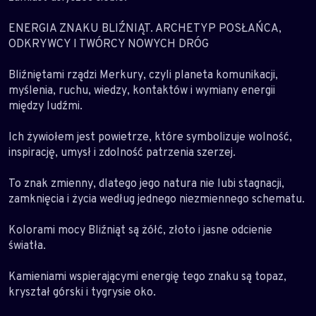
ENERGIA ZNAKU BLIŹNIĄT. ARCHETYP POSŁAŃCA,
ODKRYWCY I TWÓRCY NOWYCH DRÓG
Bliźniętami rządzi Merkury, czyli planeta komunikacji,
myślenia, ruchu, wiedzy, kontaktów i wymiany energii
między ludźmi.
Ich żywiołem jest powietrze, które symbolizuje wolność,
inspirację, umysł i zdolność patrzenia szerzej.
To znak zmienny, dlatego jego natura nie lubi stagnacji,
zamknięcia i życia według jednego niezmiennego schematu.
Kolorami mocy Bliźniąt są żółć, złoto i jasne odcienie
światła.
Kamieniami wspierającymi energię tego znaku są topaz,
kryształ górski i tygrysie oko.