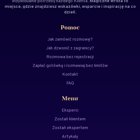
indywidualne potrzeby każdego Klienta.
Magiczne Wrota to
miejsce, gdzie znajdziesz wskazówki, wsparcie i inspirację na co
dzień.
Pomoc
Jak zamówić rozmowę?
Jak dzwonić z zagranicy?
Rozmowa bez rejestracji
Zapłać gotówką i rozmawiaj bez limitów
Kontakt
FAQ
Menu
Eksperci
Zostań klientem
Zostań ekspertem
Artykuły