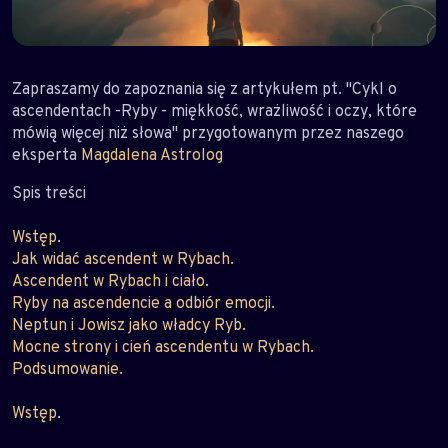
Zapraszamy do zapoznania się z artykułem pt. "Cykl o
ascendentach -Ryby - miękkość, wrażliwość i oczy, które
mówią więcej niż słowa" przygotowanym przez naszego
eksperta
Magdalena Astrolog
Spis treści
Wstęp
.
Jak widać ascendent w Rybach.
Ascendent w Rybach i ciało.
Ryby na ascendencie a odbiór emocji.
Neptun i Jowisz jako władcy Ryb.
Mocne strony i cień ascendentu w Rybach.
Podsumowanie.
Wstęp
.