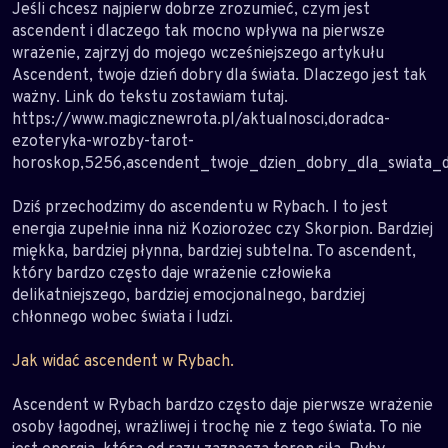
Jeśli chcesz najpierw dobrze zrozumieć, czym jest
ascendent i dlaczego tak mocno wpływa na pierwsze
wrażenie, zajrzyj do mojego wcześniejszego artykułu
Ascendent, twoje dzień dobry dla świata. Dlaczego jest tak
ważny. Link do tekstu zostawiam tutaj.
https://www.magicznewrota.pl/aktualnosci,doradca-
ezoteryka-wrozby-tarot-
horoskop,5256,ascendent_twoje_dzien_dobry_dla_swiata_
Dziś przechodzimy do ascendentu w Rybach. I to jest
energia zupełnie inna niż Koziorożec czy Skorpion. Bardziej
miękka, bardziej płynna, bardziej subtelna. To ascendent,
który bardzo często daje wrażenie człowieka
delikatniejszego, bardziej emocjonalnego, bardziej
chłonnego wobec świata i ludzi.
Jak widać ascendent w Rybach.
Ascendent w Rybach bardzo często daje pierwsze wrażenie
osoby łagodnej, wrażliwej i trochę nie z tego świata. To nie