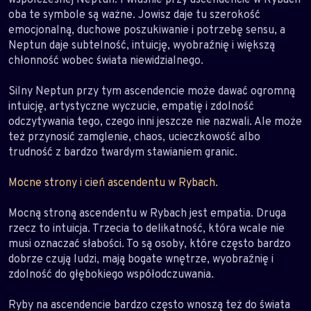
oba te symbole są ważne. Jowisz daje tu szerokość
emocjonalną, duchowe poszukiwanie i potrzebę sensu, a
Neptun daje subtelność, intuicję, wyobraźnię i większą
chłonność wobec świata niewidzialnego.
Silny Neptun przy tym ascendencie może dawać ogromną
intuicję, artystyczne wyczucie, empatię i zdolność
odczytywania tego, czego inni jeszcze nie nazwali. Ale może
też przynosić zamglenie, chaos, ucieczkowość albo
trudność z bardzo twardym stawianiem granic.
Mocne strony i cień ascendentu w Rybach.
Mocną stroną ascendentu w Rybach jest empatia. Druga
rzecz to intuicja. Trzecia to delikatność, która wcale nie
musi oznaczać słabości. To są osoby, które często bardzo
dobrze czują ludzi, mają bogate wnętrze, wyobraźnię i
zdolność do głębokiego współodczuwania.
Ryby na ascendencie bardzo często wnoszą też do świata