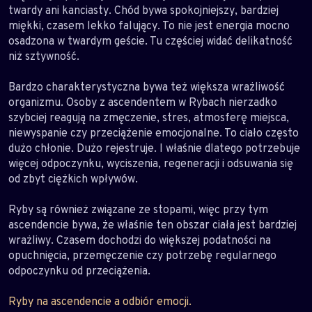
twardy ani kanciasty. Chód bywa spokojniejszy, bardziej
miękki, czasem lekko falujący. To nie jest energia mocno
osadzona w twardym geście. Tu częściej widać delikatność
niż sztywność.
Bardzo charakterystyczna bywa też większa wrażliwość
organizmu. Osoby z ascendentem w Rybach nierzadko
szybciej reagują na zmęczenie, stres, atmosferę miejsca,
niewyspanie czy przeciążenie emocjonalne. To ciało często
dużo chłonie. Dużo rejestruje. I właśnie dlatego potrzebuje
więcej odpoczynku, wyciszenia, regeneracji i odsuwania się
od zbyt ciężkich wpływów.
Ryby są również związane ze stopami, więc przy tym
ascendencie bywa, że właśnie ten obszar ciała jest bardziej
wrażliwy. Czasem dochodzi do większej podatności na
opuchnięcia, przemęczenie czy potrzebę regularnego
odpoczynku od przeciążenia.
Ryby na ascendencie a odbiór emocji.