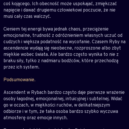
coś kojącego. Ich obecność może uspokajać, zmiękczać
napięcie i dawać drugiemu człowiekowi poczucie, że nie
musi cały czas walczyć.
Cieniem tej energii bywa jednak chaos, przeciążenie
emocjonalne, trudność z odróżnieniem własnych uczuć od
cudzych i większa podatność na wycofanie. Czasem Ryby na
ascendencie wydają się nieobecne, rozproszone albo zbyt
miękkie wobec świata. Ale bardzo często wynika to nie z
braku siły, tylko z nadmiaru bodźców, które przechodzą
przez ich system.
Podsumowanie.
Ascendent w Rybach bardzo często daje pierwsze wrażenie
osoby łagodnej, emocjonalnej, intuicyjnej i subtelnej. Widać
go w oczach, w miękkości ruchów, w delikatniejszym
odbiorze i w tym, że taka osoba bardzo szybko wyczuwa
atmosferę oraz emocje innych.