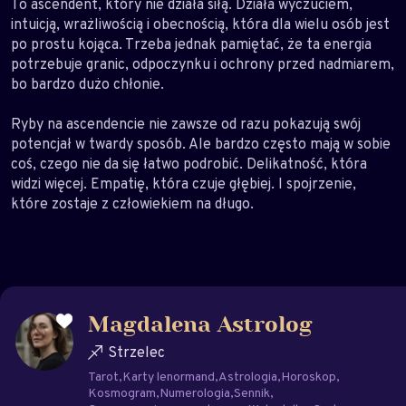
To ascendent, który nie działa siłą. Działa wyczuciem,
intuicją, wrażliwością i obecnością, która dla wielu osób jest
po prostu kojąca. Trzeba jednak pamiętać, że ta energia
potrzebuje granic, odpoczynku i ochrony przed nadmiarem,
bo bardzo dużo chłonie.
Ryby na ascendencie nie zawsze od razu pokazują swój
potencjał w twardy sposób. Ale bardzo często mają w sobie
coś, czego nie da się łatwo podrobić. Delikatność, która
widzi więcej. Empatię, która czuje głębiej. I spojrzenie,
które zostaje z człowiekiem na długo.
Magdalena Astrolog
Strzelec
Tarot
Karty lenormand
Astrologia
Horoskop
Kosmogram
Numerologia
Sennik