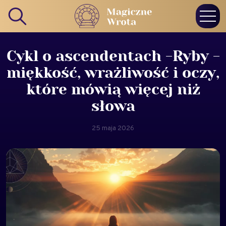
Cykl o ascendentach -Ryby -
miękkość, wrażliwość i oczy,
które mówią więcej niż
słowa
25 maja 2026