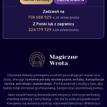
Zadzwoń na
708 688 929
4.26 zł/min brutto
Z Polski lub z zagranicy
224 179 729
3.69 zł/min brutto
Od ponad dekady pomagamy osobom poszukującym wsparcia w
życiu, oferując
rzetelne porady ezoteryczne, wróżby, konsultacje
tarota, astrologii i numerologii
. Portal powstał z myślą o tym, aby
każdy mógł otrzymać profesjonalną, bezpieczną i anonimową pomoc.
Nasz zespół tworzą doświadczeni
eksperci
, którzy przechodzą
staranną selekcję i weryfikację – nie ma tu osób przypadkowych.
Kierujemy się autentycznością, odpowiedzialnością i dbałością o