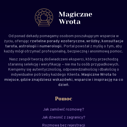
Od ponad dekady pomagamy osobom poszukującym wsparcia w
życiu, oferując
rzetelne porady ezoteryczne, wróżby, konsultacje
tarota, astrologii i numerologii
. Portal powstał z myślą o tym, aby
każdy mógł otrzymać profesjonalną, bezpieczną i anonimową pomoc.
Nasz zespół tworzą doświadczeni
eksperci
, którzy przechodzą
staranną selekcję i weryfikację – nie ma tu osób przypadkowych.
Kierujemy się autentycznością, odpowiedzialnością i dbałością o
indywidualne potrzeby każdego Klienta.
Magiczne Wrota to
miejsce, gdzie znajdziesz wskazówki, wsparcie i inspirację na co
dzień.
Pomoc
Jak zamówić rozmowę?
Jak dzwonić z zagranicy?
Rozmowa bez rejestracji