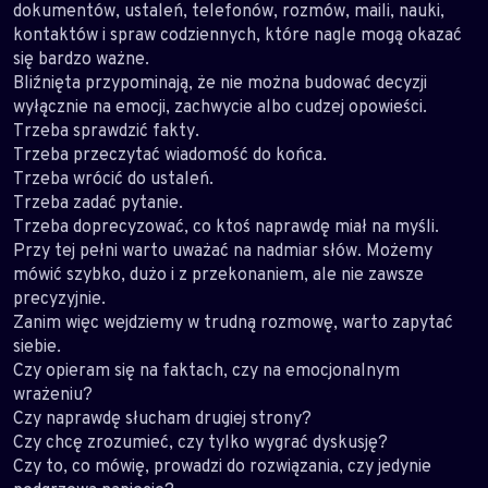
dokumentów, ustaleń, telefonów, rozmów, maili, nauki,
kontaktów i spraw codziennych, które nagle mogą okazać
się bardzo ważne.
Bliźnięta przypominają, że nie można budować decyzji
wyłącznie na emocji, zachwycie albo cudzej opowieści.
Trzeba sprawdzić fakty.
Trzeba przeczytać wiadomość do końca.
Trzeba wrócić do ustaleń.
Trzeba zadać pytanie.
Trzeba doprecyzować, co ktoś naprawdę miał na myśli.
Przy tej pełni warto uważać na nadmiar słów. Możemy
mówić szybko, dużo i z przekonaniem, ale nie zawsze
precyzyjnie.
Zanim więc wejdziemy w trudną rozmowę, warto zapytać
siebie.
Czy opieram się na faktach, czy na emocjonalnym
wrażeniu?
Czy naprawdę słucham drugiej strony?
Czy chcę zrozumieć, czy tylko wygrać dyskusję?
Czy to, co mówię, prowadzi do rozwiązania, czy jedynie