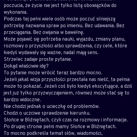
poczucia, że życie nie jest tylko listą obowiązków do
wykonania.
Podczas tej pełni wiele osób może poczuć silniejszą
potrzebę nazwania spraw po imieniu. Bez udawania. Bez
przeciągania. Bez owijania w bawełnę.
Może pojawić się potrzeba nauki, wyjazdu, zmiany planu,
rozmowy o przyszłości albo sprawdzenia, czy cele, które
kiedyś wydawały się ważne, nadal mają sens.
Strzelec zadaje proste pytanie.
Dokąd właściwie idę?
To pytanie może wrócić teraz bardzo mocno.
Jeżeli jakaś wizja przyszłości przestała nas nieść, ta pełnia
może to pokazać. Jeżeli coś było kiedyś ekscytujące, a dziś
jest już tylko przyzwyczajeniem, również może stać się to
bardzo widoczne.
Nie chodzi jednak o ucieczkę od problemów.
Chodzi o uczciwe sprawdzenie kierunku.
Słońce w Bliźniętach, czyli czas na rozmowy i informacje.
Po drugiej stronie pełni mamy Słońce w Bliźniętach.
To mocno podkreśla temat słów, wiadomości,