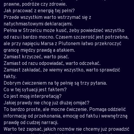
prawne, podróże czy zdrowie.
Jak pracować z energią tej pełni?
Przede wszystkim warto wstrzymać się z
natychmiastowymi deklaracjami.
Pełnia w Strzelcu może kusić, żeby powiedzieć wszystko
od razu i bardzo mocno. Czasem szczerość jest potrzebna,
ale przy napięciu Marsa z Plutonem łatwo przekroczyć
granicę między prawdą a atakiem.
Zamiast krzyczeć, warto pisać.
Zamiast od razu odpowiadać, warto odczekać.
Zamiast zakładać, że wiemy wszystko, warto sprawdzić
fakty.
Dobrym ćwiczeniem na tę pełnię są trzy pytania.
Co w tej sytuacji jest faktem?
Co jest moją interpretacją?
Jakiej prawdy nie chcę już dłużej omijać?
To bardzo proste, ale mocne ćwiczenie. Pomaga oddzielić
informację od przekonania, emocję od faktu i wewnętrzną
prawdę od cudzej narracji.
Warto też zapisać, jakich rozmów nie chcemy już prowadzić