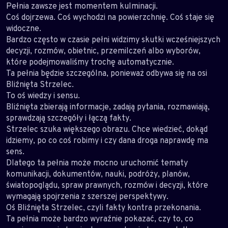
Pełnia zawsze jest momentem kulminacji.
Coś dojrzewa. Coś wychodzi na powierzchnię. Coś staje się
widoczne.
Bardzo często w czasie pełni widzimy skutki wcześniejszych
decyzji, rozmów, obietnic, przemilczeń albo wyborów,
które podejmowaliśmy trochę automatycznie.
Ta pełnia będzie szczególna, ponieważ odbywa się na osi
Bliźnięta Strzelec.
To oś wiedzy i sensu.
Bliźnięta zbierają informacje, zadają pytania, rozmawiają,
sprawdzają szczegóły i łączą fakty.
Strzelec szuka większego obrazu. Chce wiedzieć, dokąd
idziemy, po co coś robimy i czy dana droga naprawdę ma
sens.
Dlatego ta pełnia może mocno uruchomić tematy
komunikacji, dokumentów, nauki, podróży, planów,
światopoglądu, spraw prawnych, rozmów i decyzji, które
wymagają spojrzenia z szerszej perspektywy.
Oś Bliźnięta Strzelec, czyli fakty kontra przekonania.
Ta pełnia może bardzo wyraźnie pokazać, czy to, co