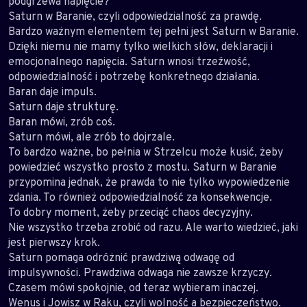
podgrzewa napięcie?
Saturn w Baranie, czyli odpowiedzialność za prawdę.
Bardzo ważnym elementem tej pełni jest Saturn w Baranie.
Dzięki niemu nie mamy tylko wielkich słów, deklaracji i
emocjonalnego napięcia. Saturn wnosi trzeźwość,
odpowiedzialność i potrzebę konkretnego działania.
Baran daje impuls.
Saturn daje strukturę.
Baran mówi, zrób coś.
Saturn mówi, ale zrób to dojrzale.
To bardzo ważne, bo pełnia w Strzelcu może kusić, żeby
powiedzieć wszystko prosto z mostu. Saturn w Baranie
przypomina jednak, że prawda to nie tylko wypowiedzenie
zdania. To również odpowiedzialność za konsekwencje.
To dobry moment, żeby przeciąć chaos decyzyjny.
Nie wszystko trzeba zrobić od razu. Ale warto wiedzieć, jaki
jest pierwszy krok.
Saturn pomaga odróżnić prawdziwą odwagę od
impulsywności. Prawdziwa odwaga nie zawsze krzyczy.
Czasem mówi spokojnie, od teraz wybieram inaczej.
Wenus i Jowisz w Raku, czyli wolność a bezpieczeństwo.