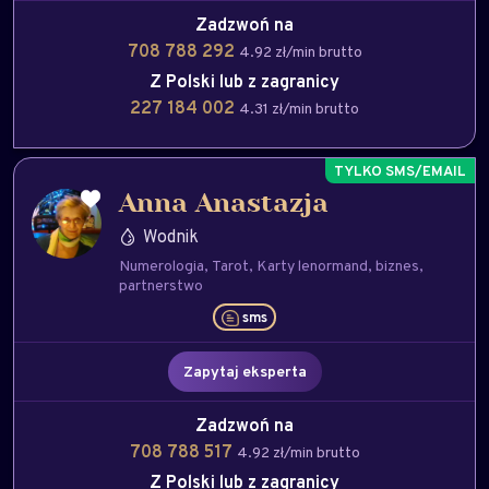
Zadzwoń na
708 788 292
4.92 zł/min brutto
Z Polski lub z zagranicy
227 184 002
4.31 zł/min brutto
Anna Anastazja
Wodnik
Numerologia
Tarot
Karty lenormand
biznes
partnerstwo
sms
Zapytaj eksperta
Zadzwoń na
708 788 517
4.92 zł/min brutto
Z Polski lub z zagranicy