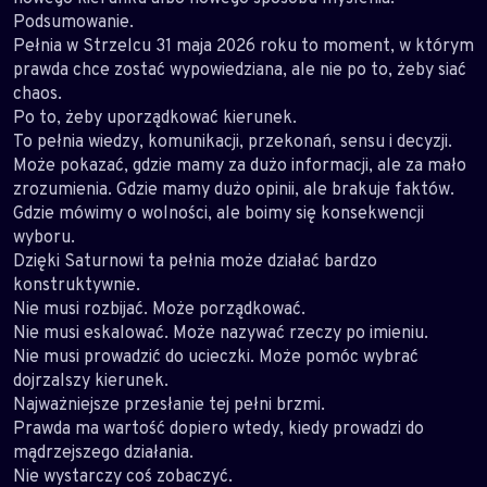
Podsumowanie.
Pełnia w Strzelcu 31 maja 2026 roku to moment, w którym
prawda chce zostać wypowiedziana, ale nie po to, żeby siać
chaos.
Po to, żeby uporządkować kierunek.
To pełnia wiedzy, komunikacji, przekonań, sensu i decyzji.
Może pokazać, gdzie mamy za dużo informacji, ale za mało
zrozumienia. Gdzie mamy dużo opinii, ale brakuje faktów.
Gdzie mówimy o wolności, ale boimy się konsekwencji
wyboru.
Dzięki Saturnowi ta pełnia może działać bardzo
konstruktywnie.
Nie musi rozbijać. Może porządkować.
Nie musi eskalować. Może nazywać rzeczy po imieniu.
Nie musi prowadzić do ucieczki. Może pomóc wybrać
dojrzalszy kierunek.
Najważniejsze przesłanie tej pełni brzmi.
Prawda ma wartość dopiero wtedy, kiedy prowadzi do
mądrzejszego działania.
Nie wystarczy coś zobaczyć.