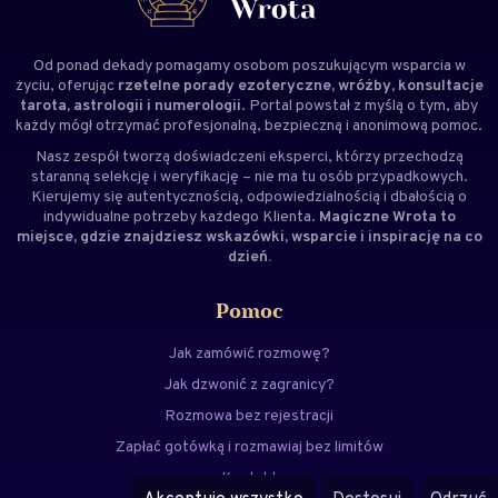
Od ponad dekady pomagamy osobom poszukującym wsparcia w
życiu, oferując
rzetelne porady ezoteryczne, wróżby, konsultacje
tarota, astrologii i numerologii
. Portal powstał z myślą o tym, aby
każdy mógł otrzymać profesjonalną, bezpieczną i anonimową pomoc.
Nasz zespół tworzą doświadczeni
eksperci
, którzy przechodzą
staranną selekcję i weryfikację – nie ma tu osób przypadkowych.
Kierujemy się autentycznością, odpowiedzialnością i dbałością o
indywidualne potrzeby każdego Klienta.
Magiczne Wrota to
miejsce, gdzie znajdziesz wskazówki, wsparcie i inspirację na co
dzień.
Pomoc
Jak zamówić rozmowę?
Jak dzwonić z zagranicy?
Rozmowa bez rejestracji
Zapłać gotówką i rozmawiaj bez limitów
Kontakt