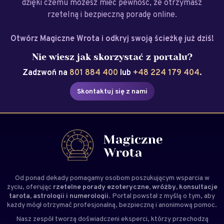
dzięki czemu możesz mieć pewność, że otrzymasz
rzetelną i bezpieczną poradę online.
Otwórz Magiczne Wrota i odkryj swoją ścieżkę już dziś!
Nie wiesz jak skorzystać z portalu?
Zadzwoń na
801 884 400
lub
+48 224 179 404
.
Skontaktuj się z nami
Od ponad dekady pomagamy osobom poszukującym wsparcia w
życiu, oferując
rzetelne porady ezoteryczne, wróżby, konsultacje
tarota, astrologii i numerologii
. Portal powstał z myślą o tym, aby
każdy mógł otrzymać profesjonalną, bezpieczną i anonimową pomoc.
Nasz zespół tworzą doświadczeni
eksperci
, którzy przechodzą