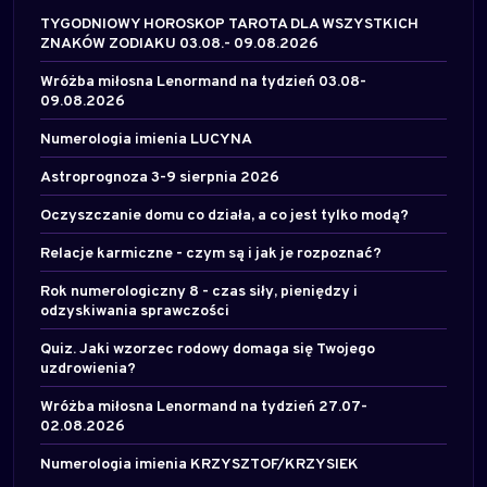
TYGODNIOWY HOROSKOP TAROTA DLA WSZYSTKICH
ZNAKÓW ZODIAKU 03.08.- 09.08.2026
Wróżba miłosna Lenormand na tydzień 03.08-
09.08.2026
Numerologia imienia LUCYNA
Astroprognoza 3-9 sierpnia 2026
Oczyszczanie domu co działa, a co jest tylko modą?
Relacje karmiczne - czym są i jak je rozpoznać?
Rok numerologiczny 8 - czas siły, pieniędzy i
odzyskiwania sprawczości
Quiz. Jaki wzorzec rodowy domaga się Twojego
uzdrowienia?
Wróżba miłosna Lenormand na tydzień 27.07-
02.08.2026
Numerologia imienia KRZYSZTOF/KRZYSIEK