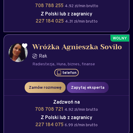
708 788 255
4.92 zł/min brutto
Z Polski lub z zagranicy
227 184 025
4.31 zł/min brutto
Wróżka Agnieszka Sovilo
Rak
Radiestezja
Huna
biznes
finanse
telefon
Zamów rozmowę
Zapytaj eksperta
Zadzwoń na
708 708 721
4.92 zł/min brutto
Z Polski lub z zagranicy
227 184 075
6.99 zł/min brutto