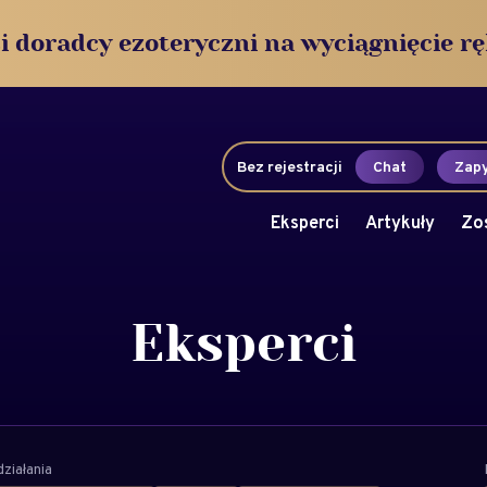
i doradcy ezoteryczni na wyciągnięcie rę
Bez rejestracji
Chat
Zapy
Eksperci
Artykuły
Zo
Eksperci
ziałania