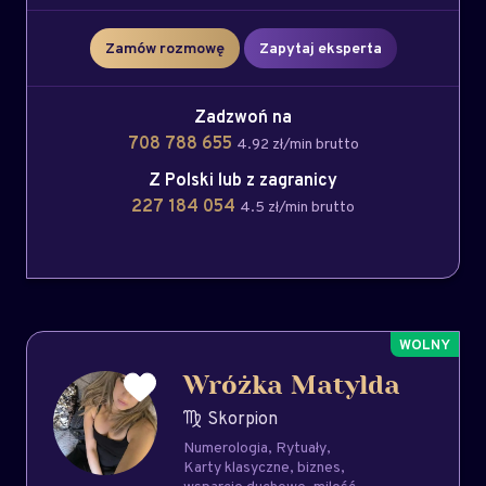
Zamów rozmowę
Zapytaj eksperta
Zadzwoń na
708 788 655
4.92 zł/min brutto
Z Polski lub z zagranicy
227 184 054
4.5 zł/min brutto
Wróżka Matylda
Skorpion
Numerologia
Rytuały
Karty klasyczne
biznes