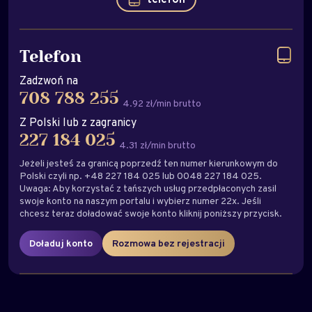
Telefon
Zadzwoń na
708 788 255
4.92 zł/min brutto
Z Polski lub z zagranicy
227 184 025
4.31 zł/min brutto
Jeżeli jesteś za granicą poprzedź ten numer kierunkowym do
Polski czyli np. +48 227 184 025 lub 0048 227 184 025.
Uwaga: Aby korzystać z tańszych usług przedpłaconych zasil
swoje konto na naszym portalu i wybierz numer 22x. Jeśli
chcesz teraz doładować swoje konto kliknij poniższy przycisk.
Doładuj konto
Rozmowa bez rejestracji