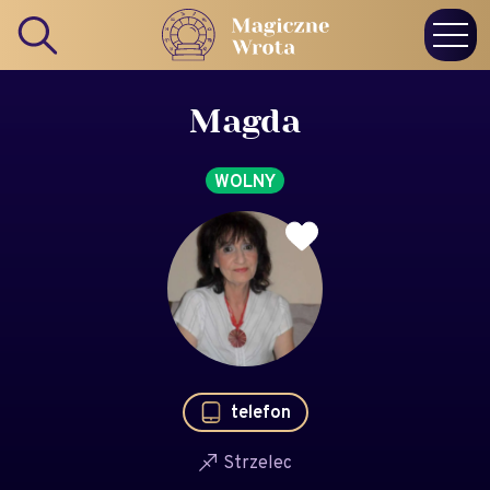
Magda
WOLNY
telefon
Strzelec