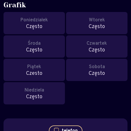
Grafik
Poniedziałek
Wtorek
Często
Często
Środa
Czwartek
Często
Często
Piątek
Sobota
Czesto
Często
Niedziela
Często
telefon