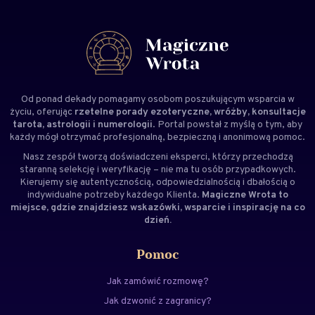
Od ponad dekady pomagamy osobom poszukującym wsparcia w
życiu, oferując
rzetelne porady ezoteryczne, wróżby, konsultacje
tarota, astrologii i numerologii
. Portal powstał z myślą o tym, aby
każdy mógł otrzymać profesjonalną, bezpieczną i anonimową pomoc.
Nasz zespół tworzą doświadczeni
eksperci
, którzy przechodzą
staranną selekcję i weryfikację – nie ma tu osób przypadkowych.
Kierujemy się autentycznością, odpowiedzialnością i dbałością o
indywidualne potrzeby każdego Klienta.
Magiczne Wrota to
miejsce, gdzie znajdziesz wskazówki, wsparcie i inspirację na co
dzień.
Pomoc
Jak zamówić rozmowę?
Jak dzwonić z zagranicy?