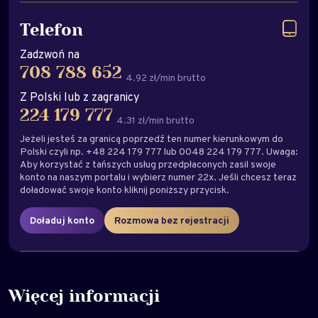
Telefon
Zadzwoń na
708 788 652
4.92 zł/min brutto
Z Polski lub z zagranicy
224 179 777
4.31 zł/min brutto
Jeżeli jesteś za granicą poprzedź ten numer kierunkowym do
Polski czyli np. +48 224 179 777 lub 0048 224 179 777. Uwaga:
Aby korzystać z tańszych usług przedpłaconych zasil swoje
konto na naszym portalu i wybierz numer 22x. Jeśli chcesz teraz
doładować swoje konto kliknij poniższy przycisk.
Doładuj konto
Rozmowa bez rejestracji
Więcej informacji