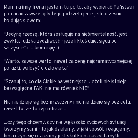
Mam na imię Irena i jestem tu po to, aby wspierać Państwa i
pomagać zawsze, gdy tego potrzebujecie jednocześnie
hołdując słowom:
"Jedyną rzeczą, która zasługuje na nieśmiertelność, jest
zwykła, ludzka życzliwość - jeżeli ktoś daje, sięga po
szczęście" i ... bioenrgię :)
"Warto, zawsze warto, nawet za cenę najdramatyczniejszej
porażki, walczyć o człowieka"
"Szanuj to, co dla Ciebie najważniejsze. Jeżeli nie istnieje
bezwzględne TAK, nie ma również NIE"
Nic nie dzieje się bez przyczyny i nic nie dzieje się bez celu,
nawet to, że tu zajrzeliście...
...czy tego chcemy, czy nie większość życiowych sytuacji
tworzymy sami - to jak działamy, w jaki sposób reagujemy,
kim i czym się otaczamy jest skutkiem naszych myśli,