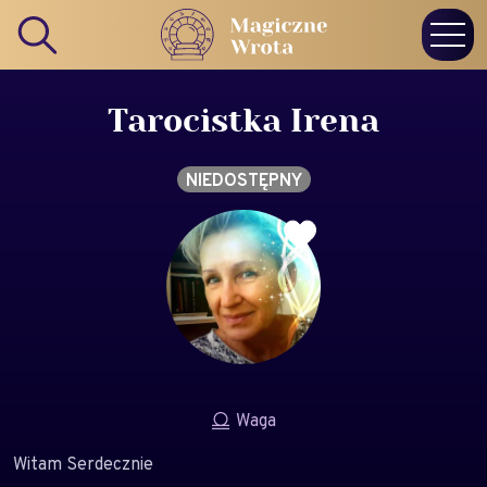
Tarocistka Irena
NIEDOSTĘPNY
Waga
Witam Serdecznie