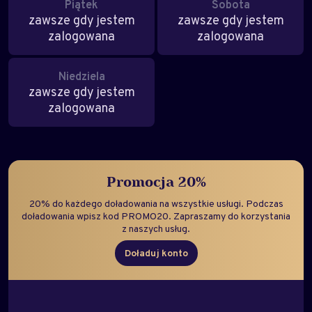
Piątek
Sobota
zawsze gdy jestem
zawsze gdy jestem
zalogowana
zalogowana
Niedziela
zawsze gdy jestem
zalogowana
Promocja 20%
20% do każdego doładowania na wszystkie usługi. Podczas
doładowania wpisz kod PROMO20. Zapraszamy do korzystania
z naszych usług.
Doładuj konto