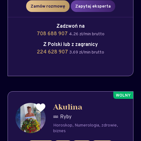
Zamów rozmowę
Zapytaj eksperta
Zadzwoń na
708 688 907
4.26 zł/min brutto
Z Polski lub z zagranicy
224 628 907
3.69 zł/min brutto
Akulina
Ryby
Horoskop
Numerologia
zdrowie
biznes