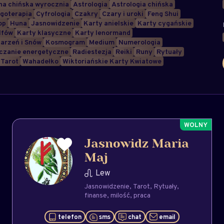
a chińska wyrocznia
Astrologia
Astrologia chińska
goterapia
Cyfrologia
Czakry
Czary i uroki
Feng Shui
op
Huna
Jasnowidzenie
Karty anielskie
Karty cygańskie
lfów
Karty klasyczne
Karty lenormand
arzeń i Snów
Kosmogram
Medium
Numerologia
czanie energetyczne
Radiestezja
Reiki
Runy
Rytuały
Tarot
Wahadełko
Wiktoriańskie Karty Kwiatowe
Jasnowidz Maria
Maj
Lew
Jasnowidzenie
Tarot
Rytuały
finanse
milość
praca
telefon
sms
chat
email