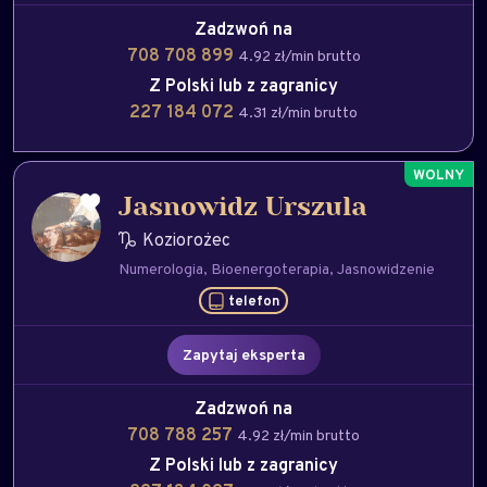
Zadzwoń na
708 708 899
4.92 zł/min brutto
Z Polski lub z zagranicy
227 184 072
4.31 zł/min brutto
Jasnowidz Urszula
Koziorożec
Numerologia
Bioenergoterapia
Jasnowidzenie
telefon
Zapytaj eksperta
Zadzwoń na
708 788 257
4.92 zł/min brutto
Z Polski lub z zagranicy