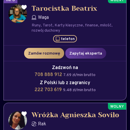
Tarocistka Beatrix
Waga
Runy
Tarot
Karty klasyczne
finanse
milość
rozwój duchowy
telefon
Zamów rozmowę
Zapytaj eksperta
Zadzwoń na
708 888 912
7.69 zł/min brutto
Z Polski lub z zagranicy
222 703 619
9.48 zł/min brutto
Wróżka Agnieszka Sovilo
Rak