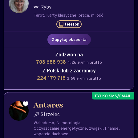
Ryby
Tarot
Karty klasyczne
praca
milość
telefon
Zapytaj eksperta
Zadzwoń na
708 688 938
4.26 zł/min brutto
Z Polski lub z zagranicy
224 179 718
3.69 zł/min brutto
Antares
Strzelec
Wahadełko
Numerologia
Oczyszczanie energetyczne
związki
finanse
wsparcie duchowe