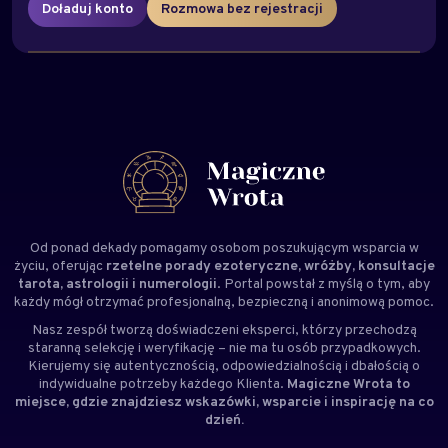
Doładuj konto
Rozmowa bez rejestracji
Od ponad dekady pomagamy osobom poszukującym wsparcia w
życiu, oferując
rzetelne porady ezoteryczne, wróżby, konsultacje
tarota, astrologii i numerologii
. Portal powstał z myślą o tym, aby
każdy mógł otrzymać profesjonalną, bezpieczną i anonimową pomoc.
Nasz zespół tworzą doświadczeni
eksperci
, którzy przechodzą
staranną selekcję i weryfikację – nie ma tu osób przypadkowych.
Kierujemy się autentycznością, odpowiedzialnością i dbałością o
indywidualne potrzeby każdego Klienta.
Magiczne Wrota to
miejsce, gdzie znajdziesz wskazówki, wsparcie i inspirację na co
dzień.