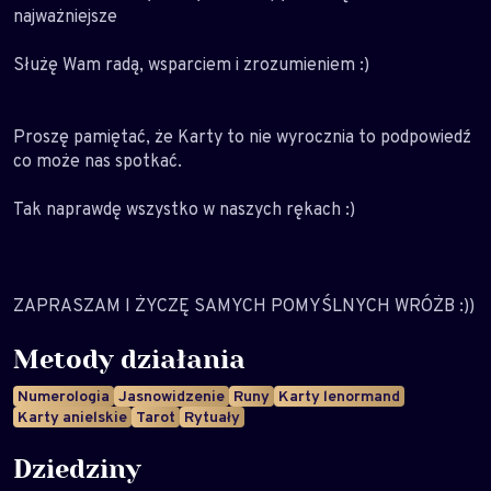
najważniejsze
Służę Wam radą, wsparciem i zrozumieniem :)
Proszę pamiętać, że Karty to nie wyrocznia to podpowiedź
co może nas spotkać.
Tak naprawdę wszystko w naszych rękach :)
ZAPRASZAM I ŻYCZĘ SAMYCH POMYŚLNYCH WRÓŻB :))
Metody działania
Numerologia
Jasnowidzenie
Runy
Karty lenormand
Karty anielskie
Tarot
Rytuały
Dziedziny