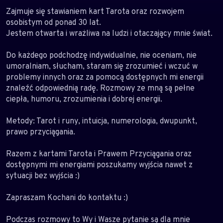
Zajmuje się stawianiem kart Tarota oraz rozwojem
osobistym od ponad 30 lat.
Jestem otwarta i wrażliwa na ludzi i otaczający mnie świat.
Do każdego podchodzę indywidualnie, nie oceniam, nie
umoralniam, słucham, staram się zrozumieć i wczuć w
problemy innych oraz za pomocą dostępnych mi energii
znaleźć odpowiednią radę. Rozmowy ze mną są pełne
ciepła, humoru, zrozumienia i dobrej energii.
Metody: Tarot i runy, intuicja, numerologia, dwupunkt,
prawo przyciągania.
Razem z kartami Tarota i Prawem Przyciągania oraz
dostępnymi mi energiami poszukamy wyjścia nawet z
sytuacji bez wyjścia :)
Zapraszam Kochani do kontaktu :)
Podczas rozmowy to Wy i Wasze pytanie są dla mnie