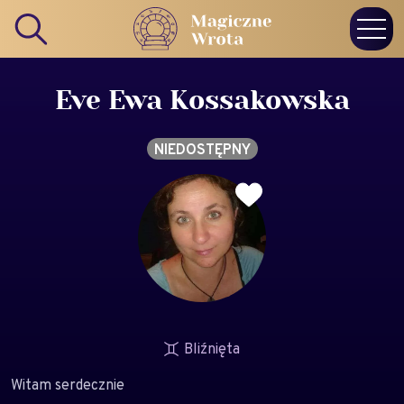
Eve Ewa Kossakowska
NIEDOSTĘPNY
Bliźnięta
Witam serdecznie