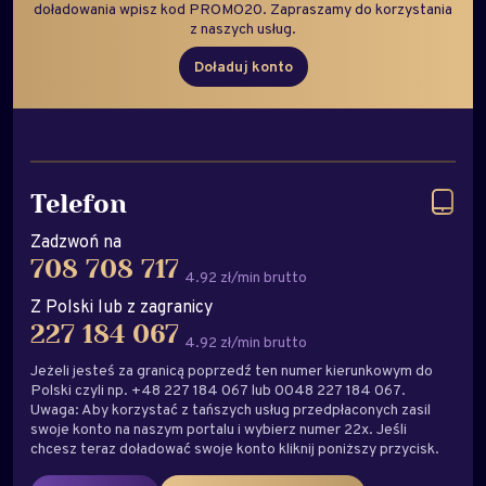
doładowania wpisz kod PROMO20. Zapraszamy do korzystania
z naszych usług.
Doładuj konto
Telefon
Zadzwoń na
708 708 717
4.92 zł/min brutto
Z Polski lub z zagranicy
227 184 067
4.92 zł/min brutto
Jeżeli jesteś za granicą poprzedź ten numer kierunkowym do
Polski czyli np. +48 227 184 067 lub 0048 227 184 067.
Uwaga: Aby korzystać z tańszych usług przedpłaconych zasil
swoje konto na naszym portalu i wybierz numer 22x. Jeśli
chcesz teraz doładować swoje konto kliknij poniższy przycisk.