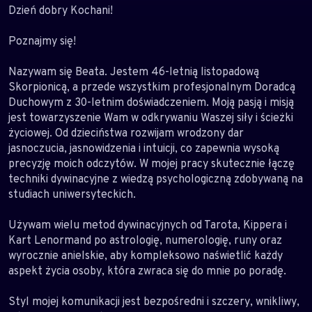
Dzień dobry Kochani!
Poznajmy się!
Nazywam się Beata. Jestem 46-letnią listopadową
Skorpionicą, a przede wszystkim profesjonalnym Doradcą
Duchowym z 30-letnim doświadczeniem. Moją pasją i misją
jest towarzyszenie Wam w odkrywaniu Waszej siły i ścieżki
życiowej. Od dzieciństwa rozwijam wrodzony dar
jasnoczucia, jasnowidzenia i intuicji, co zapewnia wysoką
precyzję moich odczytów. W mojej pracy skutecznie łączę
techniki dywinacyjne z wiedzą psychologiczną zdobywaną na
studiach uniwersyteckich.
Używam wielu metod dywinacyjnych od Tarota, Kippera i
Kart Lenormand po astrologię, numerologię, runy oraz
wyrocznie anielskie, aby kompleksowo naświetlić każdy
aspekt życia osoby, która zwraca się do mnie po poradę.
Styl mojej komunikacji jest bezpośredni i szczery, wnikliwy,