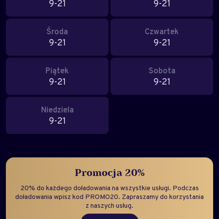
9-21
9-21
Środa
Czwartek
9-21
9-21
Piątek
Sobota
9-21
9-21
Niedziela
9-21
Promocja 20%
20% do każdego doładowania na wszystkie usługi. Podczas
doładowania wpisz kod PROMO20. Zapraszamy do korzystania
z naszych usług.