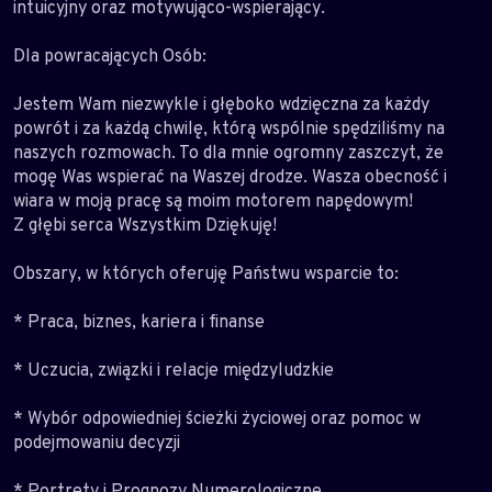
intuicyjny oraz motywująco-wspierający.
Dla powracających Osób:
Jestem Wam niezwykle i głęboko wdzięczna za każdy
powrót i za każdą chwilę, którą wspólnie spędziliśmy na
naszych rozmowach. To dla mnie ogromny zaszczyt, że
mogę Was wspierać na Waszej drodze. Wasza obecność i
wiara w moją pracę są moim motorem napędowym!
Z głębi serca Wszystkim Dziękuję!
Obszary, w których oferuję Państwu wsparcie to:
* Praca, biznes, kariera i finanse
* Uczucia, związki i relacje międzyludzkie
* Wybór odpowiedniej ścieżki życiowej oraz pomoc w
podejmowaniu decyzji
* Portrety i Prognozy Numerologiczne