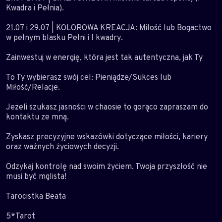
Kwadra i Pełnia).
21.07 i 29.07 | KOLOROWA KREACJA: Miłość lub Bogactwo
w pełnym blasku Pełni i I kwadry.
Zainwestuj w energię, która jest tak autentyczna, jak Ty
To Ty wybierasz swój cel: Pieniądze/Sukces lub
Miłość/Relacje.
Jeżeli szukasz jasności w chaosie to gorąco zapraszam do
kontaktu ze mną.
Zyskasz precyzyjne wskazówki dotyczące miłości, kariery
oraz ważnych życiowych decyzji.
Odzykaj kontrolę nad swoim życiem. Twoja przyszłość nie
musi być mglista!
Tarocistka Beata
5*Tarot