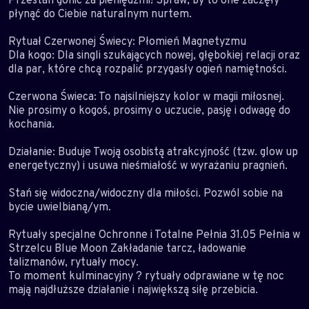
płynąć do Ciebie naturalnym nurtem.
Rytuał Czerwonej Świecy: Płomień Magnetyzmu
Dla kogo: Dla singli szukających nowej, głębokiej relacji oraz
dla par, które chcą rozpalić przygasły ogień namiętności.
Czerwona Świeca: To najsilniejszy kolor w magii miłosnej.
Nie prosimy o kogoś, prosimy o uczucie, pasję i odwagę do
kochania.
Działanie: Buduje Twoją osobistą atrakcyjność (tzw. glow up
energetyczny) i usuwa nieśmiałość w wyrażaniu pragnień.
Stań się widoczna/widoczny dla miłości. Pozwól sobie na
bycie uwielbianą/ym.
Rytuały specjalne Ochronne i Totalne Pełnia 31.05 Pełnia w
Strzelcu Blue Moon Zakładanie tarcz, ładowanie
talizmanów, rytuały mocy.
To moment kulminacyjny ? rytuały odprawiane w tę noc
mają najdłuższe działanie i największą siłę przebicia.