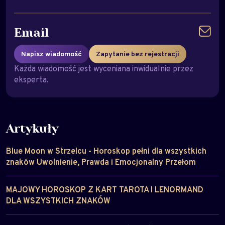
Email
Napisz wiadomość
Zapytanie bez rejestracji
Każda wiadomość jest wyceniana inwidualnie przez
eksperta.
Artykuły
Blue Moon w Strzelcu - Horoskop pełni dla wszystkich
znaków Uwolnienie, Prawda i Emocjonalny Przełom
MAJOWY HOROSKOP Z KART TAROTA I LENORMAND
DLA WSZYSTKICH ZNAKÓW