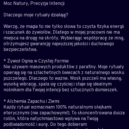
Moc Natury, Precyzja Intencji
Dlaczego moje rytuały działają?
Wierzę, że magia to nie tylko słowa to czysta fizyka energii
i szacunek do żywiołów. Dlatego w mojej pracowni nie ma
miejsca na drogę na skróty. Wybierając współpracę ze mną,
otrzymujesz gwarancję najwyższej jakości i duchowego
bezpieczeństwa.
* Żywioł Ognia w Czystej Formie
Nie używam masowych produktów z parafiny. Moje rytuały
opierają się na szlachetnych świecach z naturalnego wosku
pszczelego. Dlaczego to ważne. Wosk pszczeli ma własną,
wysoką wibrację, spala się czyściej i staje się idealnym
nośnikiem dla Twojej intencji bez sztucznych domieszek.
* Alchemia Zapachu i Ziemi
Każdy rytuał wzmacniam 100% naturalnymi olejkami
eterycznymi (nie zapachowymi!). To skoncentrowana dusza
roślin, która natychmiastowo wpływa na Twoją
podświadomość i aurę. Do tego dobieram