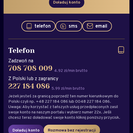
Doładuj konto
telefon
sms
email
Telefon
Zadzwoń na
708 708 009
4.92 zł/min brutto
Z Polski lub z zagranicy
227 184 086
5.99 zł/min brutto
Jeżeli jesteś za granicą poprzedź ten numer kierunkowym do
Polski czyli np. +48 227 184 086 lub 0048 227 184 086.
Uwaga: Aby korzystać z tańszych usług przedpłaconych zasil
swoje konto na naszym portalu i wybierz numer 22x. Jeśli
chcesz teraz doładować swoje konto kliknij poniższy przycisk.
Doładuj konto
Rozmowa bez rejestracji