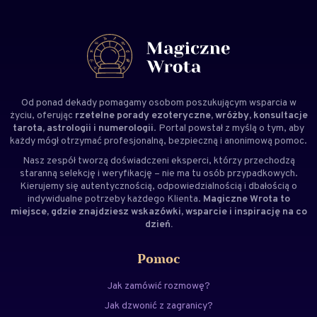
Od ponad dekady pomagamy osobom poszukującym wsparcia w
życiu, oferując
rzetelne porady ezoteryczne, wróżby, konsultacje
tarota, astrologii i numerologii
. Portal powstał z myślą o tym, aby
każdy mógł otrzymać profesjonalną, bezpieczną i anonimową pomoc.
Nasz zespół tworzą doświadczeni
eksperci
, którzy przechodzą
staranną selekcję i weryfikację – nie ma tu osób przypadkowych.
Kierujemy się autentycznością, odpowiedzialnością i dbałością o
indywidualne potrzeby każdego Klienta.
Magiczne Wrota to
miejsce, gdzie znajdziesz wskazówki, wsparcie i inspirację na co
dzień.
Pomoc
Jak zamówić rozmowę?
Jak dzwonić z zagranicy?