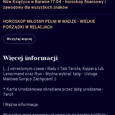
Nów Księżyca w Baranie 17.04 - horoskop finansowy i
zawodowy dla wszystkich znaków
HOROSKOP MIŁOSNY PEŁNI W WADZE - WIELKIE
PORZĄDKI W RELACJACH
Więcej informacji
[...] określonym czasie i Rady z Talii Tarota, Kippera lub
Lenormand oraz Run - Można wybrać talię - Usługa
Mailowa Gorąco Zachęcam! :)
* Karta Urodzeniowa określana przez datę urodzenia -
Tarot
! Ważna informacja:
Wszystkie moje prognozy skupiają się na bardzo krótkim i