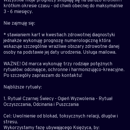
krótkim okresie czasu - od chwili obecnej do maksymalnie
3 - 6 miesięcy.
Nie zajmuję się:
* stawianiem kart w kwestiach zdrowotnej diagnostyki
jednakże wykonuję prognozę numerologiczną która
wskazuje szczególnie wrażliwe obszary zdrowotne danej
osoby na podstawie jej daty urodzenia. Usługa mailowa.
WAŻNE! Od marca wykonuję trzy rodziaje potężnych
rytuałów: odcinające, ochronne i harmonizująco-kreacyjne.
Po szczegóły zapraszam do kontaktu!
Najbliższe rytuały:
1. Rytuał Czarnej Świecy - Ogień Wyzwolenia - Rytuał
Oczyszczania, Odcinania i Puszczania
Cel: Uwolnienie od blokad, toksycznych relacji, długów i
stresu.
Wykorzystamy fazę ubywającego Księżyca, by: