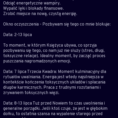
Odciąć energetyczne wampiry.
Wypalić lęki i blokady finansowe.
Zrobić miejsce na nową, czystą energię.
Okno oczyszczenia - Pozbywam się tego co mnie blokuje:
Data: 2-13 lipca
To moment, w którym Księżyca ubywa, co sprzyja
pozbywaniu się tego, co nam już nie służy (stres, długi,
toksyczne relacje). Idealny moment, by zacząć proces
puszczania nagromadzonych emocji.
Data: 7 lipca Trzecia Kwadra: Moment kulminacyjny dla
rytuałów uwalniania. Energia jest wtedy najsilniejsza w
kontekście kończenia toksycznych układów i spłacania
długów karmicznych. Praca z trudnymi rozstaniami i
zrywaniem toksycznych więzi.
Data: 8-13 lipca Tuż przed Nowiem to czas uwolnienia i
generalne porządki. Jeśli ktoś czuje, że jest w głębokim
dołku, to ostatnia szansa na wypalenie starego przed