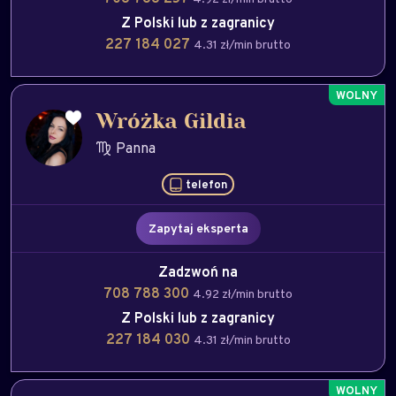
Z Polski lub z zagranicy
227 184 027
4.31 zł/min brutto
Wróżka Gildia
Panna
telefon
Zapytaj eksperta
Zadzwoń na
708 788 300
4.92 zł/min brutto
Z Polski lub z zagranicy
227 184 030
4.31 zł/min brutto