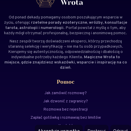
Od ponad dekady pomagamy osobom poszukującym wsparcia w
życiu, oferując
rzetelne porady ezoteryczne, wróżby, konsultacje
tarota, astrologii i numerologii
. Portal powstał z myślą o tym, aby
każdy mógł otrzymać profesjonalną, bezpieczną i anonimową pomoc.
Nasz zespół tworzą doświadczeni
eksperci
, którzy przechodzą
staranną selekcję i weryfikację – nie ma tu osób przypadkowych.
Kierujemy się autentycznością, odpowiedzialnością i dbałością o
indywidualne potrzeby każdego Klienta.
Magiczne Wrota to
miejsce, gdzie znajdziesz wskazówki, wsparcie i inspirację na co
dzień.
Pomoc
Jak zamówić rozmowę?
Jak dzwonić z zagranicy?
Rozmowa bez rejestracji
Zapłać gotówką i rozmawiaj bez limitów
Kontakt