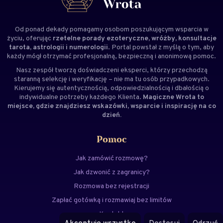
Od ponad dekady pomagamy osobom poszukującym wsparcia w
życiu, oferując
rzetelne porady ezoteryczne, wróżby, konsultacje
tarota, astrologii i numerologii
. Portal powstał z myślą o tym, aby
każdy mógł otrzymać profesjonalną, bezpieczną i anonimową pomoc.
Nasz zespół tworzą doświadczeni
eksperci
, którzy przechodzą
staranną selekcję i weryfikację – nie ma tu osób przypadkowych.
Kierujemy się autentycznością, odpowiedzialnością i dbałością o
indywidualne potrzeby każdego Klienta.
Magiczne Wrota to
miejsce, gdzie znajdziesz wskazówki, wsparcie i inspirację na co
dzień.
Pomoc
Jak zamówić rozmowę?
Jak dzwonić z zagranicy?
Rozmowa bez rejestracji
Zapłać gotówką i rozmawiaj bez limitów
Kontakt