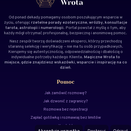
Od ponad dekady pomagamy osobom poszukującym wsparcia w
życiu, oferując
rzetelne porady ezoteryczne, wróżby, konsultacje
tarota, astrologii i numerologii
. Portal powstał z myślą o tym, aby
każdy mógł otrzymać profesjonalną, bezpieczną i anonimową pomoc.
Nasz zespół tworzą doświadczeni
eksperci
, którzy przechodzą
staranną selekcję i weryfikację – nie ma tu osób przypadkowych.
Kierujemy się autentycznością, odpowiedzialnością i dbałością o
indywidualne potrzeby każdego Klienta.
Magiczne Wrota to
miejsce, gdzie znajdziesz wskazówki, wsparcie i inspirację na co
dzień.
Pomoc
Jak zamówić rozmowę?
Jak dzwonić z zagranicy?
Rozmowa bez rejestracji
Zapłać gotówką i rozmawiaj bez limitów
Kontakt