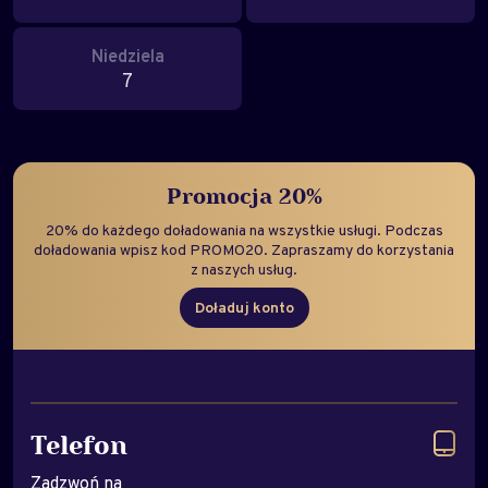
Niedziela
7
Promocja 20%
20% do każdego doładowania na wszystkie usługi. Podczas
doładowania wpisz kod PROMO20. Zapraszamy do korzystania
z naszych usług.
Doładuj konto
Telefon
Zadzwoń na