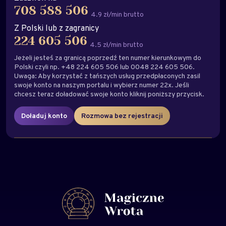
708 588 506
4.9 zł/min brutto
Z Polski lub z zagranicy
224 605 506
4.5 zł/min brutto
Jeżeli jesteś za granicą poprzedź ten numer kierunkowym do
Polski czyli np. +48 224 605 506 lub 0048 224 605 506.
Uwaga: Aby korzystać z tańszych usług przedpłaconych zasil
swoje konto na naszym portalu i wybierz numer 22x. Jeśli
chcesz teraz doładować swoje konto kliknij poniższy przycisk.
Doładuj konto
Rozmowa bez rejestracji