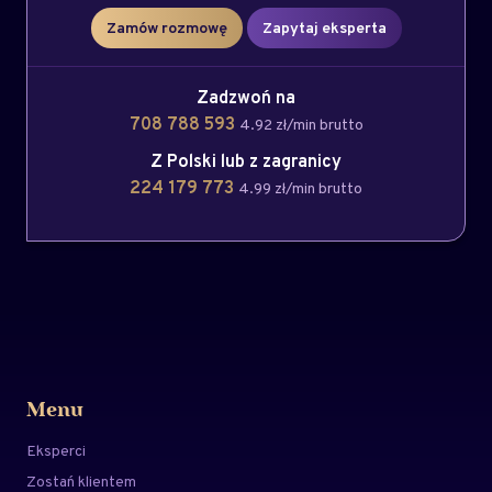
Zamów rozmowę
Zapytaj eksperta
Zadzwoń na
708 788 593
4.92 zł/min brutto
Z Polski lub z zagranicy
224 179 773
4.99 zł/min brutto
Menu
Eksperci
Zostań klientem