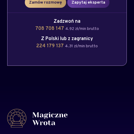
Zamów rozmowę
Zapytaj eksperta
Zadzwoń na
708 708 147
4.92 zł/min brutto
Z Polski lub z zagranicy
224 179 137
4.31 zł/min brutto