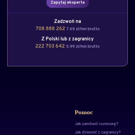
Zapytaj eksperta
Zadzwoń na
708 888 262
7.69 zł/min brutto
Z Polski lub z zagranicy
222 703 642
5.99 zł/min brutto
Pomoc
Jak zamówić rozmowę?
Jak dzwonić z zagranicy?