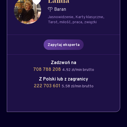
Lamia
Baran
Jasnowidzenie
Karty klasyczne
Tarot
milość
praca
związki
Zapytaj eksperta
Zadzwoń na
708 788 208
4.92 zł/min brutto
Z Polski lub z zagranicy
222 703 601
5.58 zł/min brutto