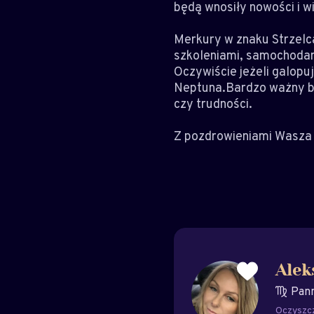
będą wnosiły nowości i wi
Merkury w znaku Strzelca
szkoleniami, samochodam
Oczywiście jeżeli galopu
Neptuna.Bardzo ważny będ
czy trudności.
Z pozdrowieniami Wasza 
Alek
Pan
Oczyszc