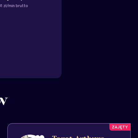
1 zł/min brutto
w