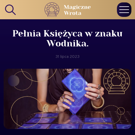
Pełnia Księżyca w znaku
Wodnika.
31 lipca 2023