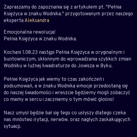
Zapraszamy do zapoznania się z artykułem pt. "Pełnia
Księżyca w znaku Wodnika." przygotowanym przez naszego
eksperta
Aleksandra
Emocjonalna rewolucja!
Pełnia Księżyca w znaku Wodnika.
Kochani 1.08.23 nastąpi Pełnia Księżyca w oryginalnym i
buntowniczym, skłonnym do wprowadzania szybkich zmian
Wodniku w luźnej kwadraturze do Jowisza w Byku.
Pełnie Księżyca jak wiemy to czas zakończeń i
podsumowań, a w znaku Wodnika emocje przedostaną się
do naszej świadomości i wreszcie będziemy mogli zobaczyć
co mamy w sercu i zaczniemy o tym mówić głośno!
Nasz umysł będzie bał się tego co usłyszy dlatego czeka
nas mnóstwo irytacji, nerwów. oraz nagłych zaskakujących
sytuacji.