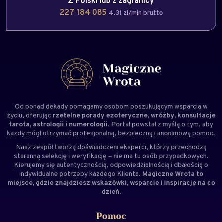
Z Polski lub z zagranicy
227 184 085
4.31 zł/min brutto
Od ponad dekady pomagamy osobom poszukującym wsparcia w
życiu, oferując
rzetelne porady ezoteryczne, wróżby, konsultacje
tarota, astrologii i numerologii
. Portal powstał z myślą o tym, aby
każdy mógł otrzymać profesjonalną, bezpieczną i anonimową pomoc.
Nasz zespół tworzą doświadczeni
eksperci
, którzy przechodzą
staranną selekcję i weryfikację – nie ma tu osób przypadkowych.
Kierujemy się autentycznością, odpowiedzialnością i dbałością o
indywidualne potrzeby każdego Klienta.
Magiczne Wrota to
miejsce, gdzie znajdziesz wskazówki, wsparcie i inspirację na co
dzień.
Pomoc