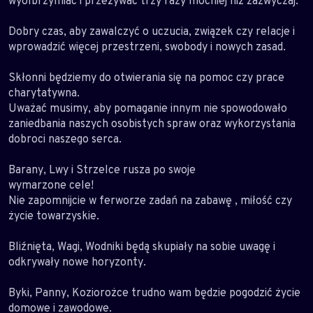
wyolbrzymiać i przeżywać trzy razy mocniej niż zazwyczaj.
Dobry czas, aby zawalczyć o uczucia, związek czy relacje i
wprowadzić więcej przestrzeni, swobody i nowych zasad.
Skłonni będziemy do otwierania się na pomoc czy prace
charytatywna.
Uważać musimy, aby pomaganie innym nie spowodowało
zaniedbania naszych osobistych spraw oraz wykorzystania
dobroci naszego serca.
Barany, Lwy i Strzelce rusza po swoje
wymarzone cele!
Nie zapomnijcie w ferworze zadań na zabawę , miłość czy
życie towarzyskie.
Bliźnięta, Wagi, Wodniki będą skupiały na sobie uwagę i
odkrywały nowe horyzonty.
Byki, Panny, Koziorożce trudno wam będzie pogodzić życie
domowe i zawodowe.