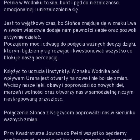
Pełnia w Wodniku to sila, bunt i pęd do niezależności
emocjonalnej i uniezależnienia się.
Jest to wyjątkowy czas, bo Słońce znajduje się w znaku Lwa
w swoim władztwie dodaje nam pewności siebie oraz pozwoli
aktywnie działać.
Poczujemy moc i odwagę do podjęcia ważnych decyzji dzięki,
którym będziemy się rozwijać i kwestionować wszystko co
blokuje naszą percepcję.
Księżyc to uczucia i instynkty. W znaku Wodnika pod
wpływem Urana jest otwarty na nowe i nie boi się zmian.
Wyciszy nasze lęki, obawy i poprowadzi do nowych idei,
marzeń i wolności oraz otworzy nas w samodzielną niczym
nieskrępowaną przyszlosc.
Połączenie Słońca z Księżycem poprowadzi nas w kierunku
ważnych zmian.
Przy Kwadraturze Jowisza do Pełni wszystko będziemy