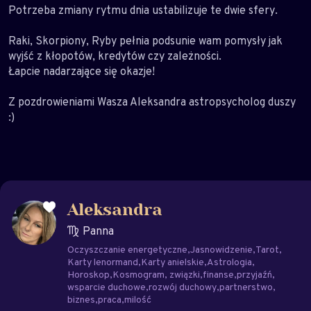
Potrzeba zmiany rytmu dnia ustabilizuje te dwie sfery.
Raki, Skorpiony, Ryby pełnia podsunie wam pomysły jak
wyjść z kłopotów, kredytów czy zależności.
Łapcie nadarzające się okazje!
Z pozdrowieniami Wasza Aleksandra astropsycholog duszy
:)
Aleksandra
Panna
Oczyszczanie energetyczne
Jasnowidzenie
Tarot
Karty lenormand
Karty anielskie
Astrologia
Horoskop
Kosmogram
związki
finanse
przyjaźń
wsparcie duchowe
rozwój duchowy
partnerstwo
biznes
praca
milość