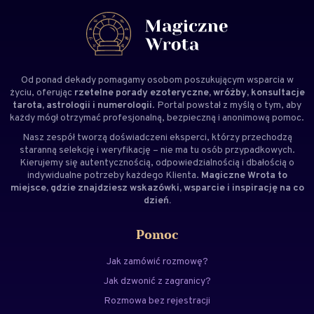
Od ponad dekady pomagamy osobom poszukującym wsparcia w
życiu, oferując
rzetelne porady ezoteryczne, wróżby, konsultacje
tarota, astrologii i numerologii
. Portal powstał z myślą o tym, aby
każdy mógł otrzymać profesjonalną, bezpieczną i anonimową pomoc.
Nasz zespół tworzą doświadczeni
eksperci
, którzy przechodzą
staranną selekcję i weryfikację – nie ma tu osób przypadkowych.
Kierujemy się autentycznością, odpowiedzialnością i dbałością o
indywidualne potrzeby każdego Klienta.
Magiczne Wrota to
miejsce, gdzie znajdziesz wskazówki, wsparcie i inspirację na co
dzień.
Pomoc
Jak zamówić rozmowę?
Jak dzwonić z zagranicy?
Rozmowa bez rejestracji