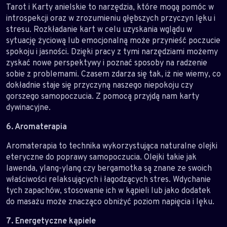
Tarot i Karty anielskie to narzędzia, które mogą pomóc w
introspekcji oraz w zrozumieniu głębszych przyczyn lęku i
stresu. Rozkładanie kart w celu uzyskania wglądu w
sytuację życiową lub emocjonalną może przynieść poczucie
spokoju i jasności. Dzięki pracy z tymi narzędziami możemy
zyskać nowe perspektywy i poznać sposoby na radzenie
sobie z problemami. Czasem zdarza się tak, iż nie wiemy, co
dokładnie staje się przyczyną naszego niepokoju czy
gorszego samopoczucia. Z pomocą przyjdą nam karty
dywinacyjne.
6. Aromaterapia
Aromaterapia to technika wykorzystująca naturalne olejki
eteryczne do poprawy samopoczucia. Olejki takie jak
lawenda, ylang-ylang czy bergamotka są znane ze swoich
właściwości relaksujących i łagodzących stres. Wdychanie
tych zapachów, stosowanie ich w kąpieli lub jako dodatek
do masażu może znacząco obniżyć poziom napięcia i lęku.
7. Energetyczne kąpiele