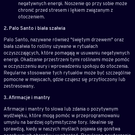
negatywnych energii. Noszenie go przy sobie może
chronić przed stresem i lękiem związanym z
otoczeniem.
2. Palo Santo i biała szałwia
Palo Santo, nazywane również "świętym drzewem" oraz
biała szałwia to rośliny używane w rytuałach
oczyszczających, które pomagają w usuwaniu negatywnych
energii. Okadzanie przestrzeni tymi roślinami może pomóc
w oczyszczeniu aury i wprowadzeniu spokoju do otoczenia.
Regularne stosowanie tych rytuałów może być szczególnie
pomocne w miejscach, gdzie czujesz się przytłoczony lub
zestresowany.
3. Afirmacje i mantry
Afirmacje i mantry to słowa lub zdania o pozytywnym
wydźwięku, które mogą pomóc w przeprogramowaniu
umysłu na bardziej optymistyczne tory. Idealnie się
sprawdzą, kiedy w naszych myślach pojawia się gonitwa