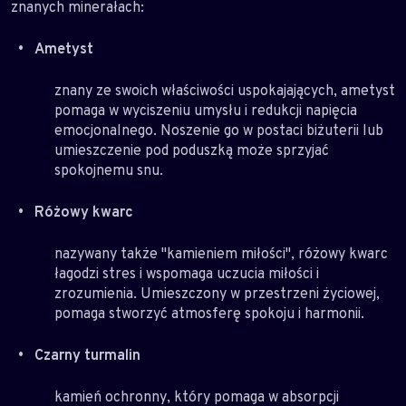
znanych minerałach:
Ametyst
znany ze swoich właściwości uspokajających, ametyst
pomaga w wyciszeniu umysłu i redukcji napięcia
emocjonalnego. Noszenie go w postaci biżuterii lub
umieszczenie pod poduszką może sprzyjać
spokojnemu snu.
Różowy kwarc
nazywany także "kamieniem miłości", różowy kwarc
łagodzi stres i wspomaga uczucia miłości i
zrozumienia. Umieszczony w przestrzeni życiowej,
pomaga stworzyć atmosferę spokoju i harmonii.
Czarny turmalin
kamień ochronny, który pomaga w absorpcji