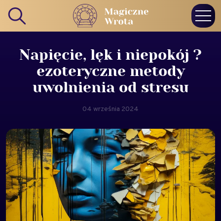
Napięcie, lęk i niepokój ?
ezoteryczne metody
uwolnienia od stresu
04 września 2024