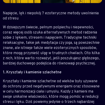
Napięcie, lęk i niepokój ? ezoteryczne metody uwolnienia
od stresu
W dzisiejszym świecie, pełnym pośpiechu i niepewności,
coraz więcej osób szuka alternatywnych metod radzenia
sobie z lękiem, stresem i napięciem. Tradycyjne techniki
relaksacyjne, takie jak medytacja czy joga, są powszechnie
znane, ale istnieje także wiele ezoterycznych sposobów,
które mogą przynieść ulgę w trudnych chwilach. Oto kilka
z nich, które warto rozważyć, jeśli poszukujesz głębszego,
bardziej duchowego podejścia do równowagi psychicznej.
1. Kryształy i kamienie szlachetne
Kryształy i kamienie szlachetne od wieków były używane
do ochrony przed negatywnymi energiami oraz stosowane
w celu harmonizacji ciała i umysłu. Każdy z kamieni ma
swoje unikalne właściwości, które mogą pomóc w redukcji
stresu i lęku. Dziś powiemy jedynie o trzech najbardziej