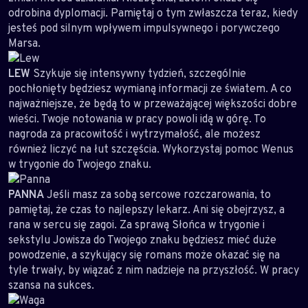
odrobina dyplomacji. Pamiętaj o tym zwłaszcza teraz, kiedy
jesteś pod silnym wpływem impulsywnego i porywczego
Marsa.
LEW
Szykuje się intensywny tydzień, szczególnie
pochłonięty będziesz wymianą informacji ze światem. A co
najważniejsze, że będą to w przeważającej większości dobre
wieści. Twoje notowania w pracy powoli idą w górę. To
nagroda za pracowitość i wytrzymałość, ale możesz
również liczyć na łut szczęścia. Wykorzystaj pomoc Wenus
w trygonie do Twojego znaku.
PANNA
Jeśli masz za sobą sercowe rozczarowania, to
pamiętaj, że czas to najlepszy lekarz. Ani się obejrzysz, a
rana w sercu się zagoi. Za sprawą Słońca w trygonie i
sekstylu Jowisza do Twojego znaku będziesz mieć duże
powodzenie, a szykujący się romans może okazać się na
tyle trwały, by wiązać z nim nadzieje na przyszłość. W pracy
szansa na sukces.