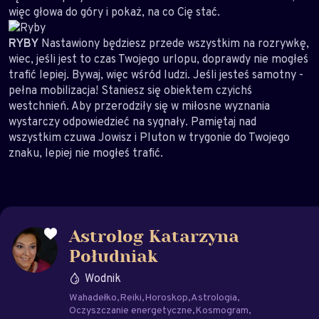
więc głowa do góry i pokaż, na co Cię stać.
RYBY
Nastawiony będziesz przede wszystkim na rozrywkę,
wiec, jeśli jest to czas Twojego urlopu, doprawdy nie mogłeś
trafić lepiej. Bywaj, więc wśród ludzi. Jeśli jesteś samotny -
pełna mobilizacja! Staniesz się obiektem czyichś
westchnień. Aby przerodziły się w miłosne wyznania
wystarczy odpowiedzieć na sygnały. Pamiętaj nad
wszystkim czuwa Jowisz i Pluton w trygonie do Twojego
znaku, lepiej nie mogłeś trafić.
Astrolog Katarzyna
Południak
Wodnik
Wahadełko
Reiki
Horoskop
Astrologia
Oczyszczanie energetyczne
Kosmogram