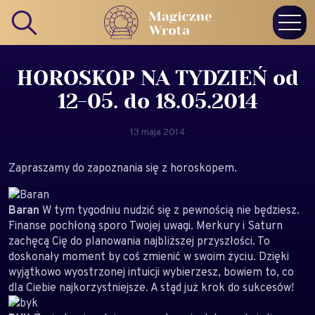
HOROSKOP NA TYDZIEŃ od
12-05. do 18.05.2014
13 maja 2014
Zapraszamy do zapoznania się z horoskopem.
Baran
W tym tygodniu nudzić się z pewnością nie będziesz.
Finanse pochłoną sporo Twojej uwagi. Merkury i Saturn
zachęcą Cię do planowania najbliższej przyszłości. To
doskonały moment by coś zmienić w swoim życiu. Dzięki
wyjątkowo wyostrzonej intuicji wybierzesz, bowiem to, co
dla Ciebie najkorzystniejsze. A stąd już krok do sukcesów!