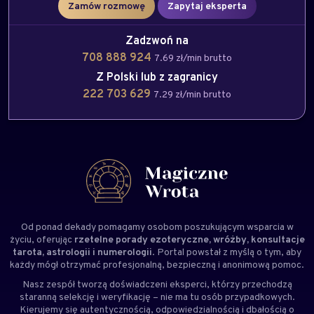
Zamów rozmowę
Zapytaj eksperta
Zadzwoń na
708 888 924
7.69 zł/min brutto
Z Polski lub z zagranicy
222 703 629
7.29 zł/min brutto
Od ponad dekady pomagamy osobom poszukującym wsparcia w
życiu, oferując
rzetelne porady ezoteryczne, wróżby, konsultacje
tarota, astrologii i numerologii
. Portal powstał z myślą o tym, aby
każdy mógł otrzymać profesjonalną, bezpieczną i anonimową pomoc.
Nasz zespół tworzą doświadczeni
eksperci
, którzy przechodzą
staranną selekcję i weryfikację – nie ma tu osób przypadkowych.
Kierujemy się autentycznością, odpowiedzialnością i dbałością o