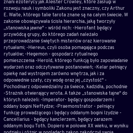
znani ezoterycy jak Aleister Crowley, które zasługi w
rozwoju nauk i symboliki Zakonu jest znaczny, czy Arthur
E. Waite, którego talie tarota znane są na całym świecie. W
zakonie obowiązywała ścisła hierarchia, jaką tworzyły
,,stanowiska jawne" - wśród nich: -Hierofant będący
przywódcą grupy, do którego zadań należało
przeprowadzanie świętych misteriów oraz kierowanie
rytuałami; -Hiereus, czyli osoba pomagająca podczas
rytuałów; -Hegemon - gospodarz rytualnego
pomieszczenia -Herold, którego funkcją było zapowiadanie
wydarzeń oraz odczytywanie postanowień; -Kelar pełniący
opiekę nad wystrojem zarówno wnętrza, jak i za
odpowiednie szaty, czy wodę oraz jej ,,czystość" -
Pochodniarz odpowiedzialny za świece, kadzidła, pochodnie
-Strażnik otwierający wrota. A także ,,stanowiska tajne" do
których należeli: -Imperator- będący gospodarzem i
oddany bogini Neftydze; -Praemonstrator - pełniący
funkcję prowadzącego i będący oddanym bogini Izydzie -
Cancellarius - będący kanclerzem, będący zarazem
oddanym bogu Toth. Dopiero w połowie XX wieku, w wyniku
podziału i różnic w poglądach zakon zakończył swoją