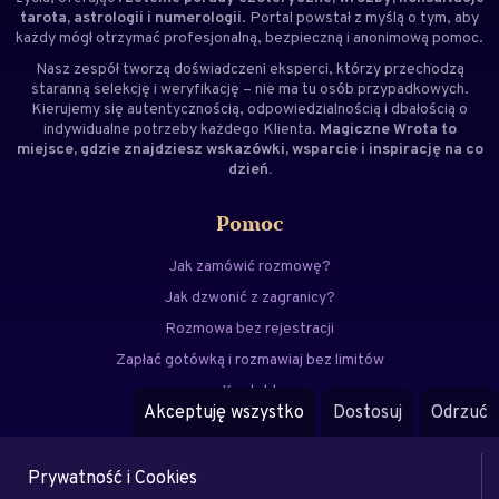
tarota, astrologii i numerologii
. Portal powstał z myślą o tym, aby
każdy mógł otrzymać profesjonalną, bezpieczną i anonimową pomoc.
Nasz zespół tworzą doświadczeni
eksperci
, którzy przechodzą
staranną selekcję i weryfikację – nie ma tu osób przypadkowych.
Kierujemy się autentycznością, odpowiedzialnością i dbałością o
indywidualne potrzeby każdego Klienta.
Magiczne Wrota to
miejsce, gdzie znajdziesz wskazówki, wsparcie i inspirację na co
dzień.
Pomoc
Jak zamówić rozmowę?
Jak dzwonić z zagranicy?
Rozmowa bez rejestracji
Zapłać gotówką i rozmawiaj bez limitów
Kontakt
Akceptuję wszystko
Dostosuj
Odrzuć
FAQ
Prywatność i Cookies
Menu