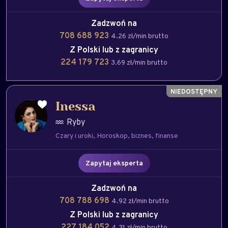
Zadzwoń na
708 688 923
4.26 zł/min brutto
Z Polski lub z zagranicy
224 179 723
3.69 zł/min brutto
Inessa
Ryby
Czary i uroki
Horoskop
biznes
finanse
Zapytaj eksperta
Zadzwoń na
708 788 698
4.92 zł/min brutto
Z Polski lub z zagranicy
227 184 052
4.31 zł/min brutto