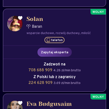
Solan
Baran
wsparcie duchowe
rozwój duchowy
milość
telefon
Zapytaj eksperta
Zadzwoń na
708 688 909
4.26 zł/min brutto
Z Polski lub z zagranicy
224 628 909
3.69 zł/min brutto
Eva Budgusaim