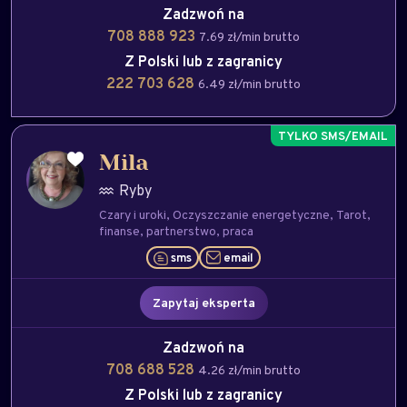
Zadzwoń na
708 888 923
7.69 zł/min brutto
Z Polski lub z zagranicy
222 703 628
6.49 zł/min brutto
Mila
Ryby
Czary i uroki
Oczyszczanie energetyczne
Tarot
finanse
partnerstwo
praca
sms
email
Zapytaj eksperta
Zadzwoń na
708 688 528
4.26 zł/min brutto
Z Polski lub z zagranicy