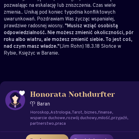
pozwalając na eskalację lub zniszczenia. Czas wiele
zmienia.. Unikaj pod koniec tygodnia konfliktowych
uwarunkowań. Pozdrawiam Was życząc wspaniałej,
prawdziwe radosnej wiosny.
"Musisz wziąć osobistą
odpowiedzialność. Nie możesz zmienić okoliczności, pór
roku albo wiatru, ale możesz zmienić siebie. To jest coś,
nad czym masz władze."
(Jim Rohn) 18.3.18 Słońce w
Rybie, Księżyc w Baranie.
Honorata Nothdurfter
Baran
Horoskop
Astrologia
Tarot
biznes
finanse
wsparcie duchowe
rozwój duchowy
milość
przyjaźń
partnerstwo
praca