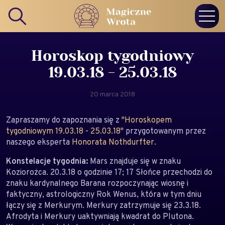
Horoskop tygodniowy
19.03.18 - 25.03.18
20 marca 2018
Zapraszamy do zapoznania się z
"Horoskopem
tygodniowym 19.03.18 - 25.03.18"
przygotowanym przez
naszego eksperta
Honorata Nothdurfter
.
Konstelacje tygodnia:
Mars znajduje się w znaku
Koziorożca. 20.3.18 o godzinie 17; 17 Słońce przechodzi do
znaku kardynalnego Barana rozpoczynając wiosnę i
faktyczny, astrologiczny Rok Wenus, która w tym dniu
łączy się z Merkurym. Merkury zatrzymuje się 23.3.18.
Afrodyta i Merkury uaktywniają kwadrat do Plutona.