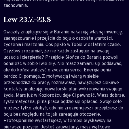
zachowania.
Lew 23.7.-23.8
Gwiazdy znajdujące się w Baranie nakazują własną inwencję,
zaangażowanie i przejście do boju o osobiste wartości,
życzenia i marzenia. Coś pękło w Tobie w ostatnim czasie.
Czyżbyś zrozumiał, że nie każdy zasługuje na uwagę,
uczucia i cierpienia? Przejście Słońca do Barania pozwoli
odnaleźć w sobie lwie siły. Nie masz zamiaru się poddawać,
ale do końca walczyć o życzenia serca. Energia ognia
bardzo Ci pomaga. Z motywacją i wiarą w siebie
przechodzisz do pracy, rozmawiasz, nawiązujesz ciekawe
kontakty analizując nowatorski plan wykreowania swojego
życia. Mars już w Koziorożcu daje Ci pewność. Wiesz dobrze,
systematyczna, pilna praca będzie się opłacać. Swoje cele
możesz tylko zdobyć, gdy nie zrezygnujesz i przejdziesz do
boju bez względu na to jak zareaguje otoczenie.
Profesjonalnie wystartujesz, w tempie błyskawicy na
pierwsze pozycje. Jesteś zauważany, masz wątkowe