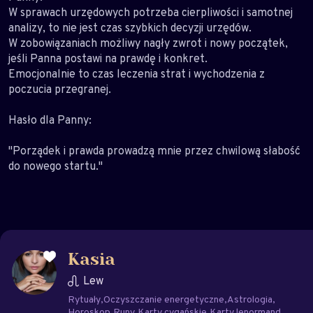
W sprawach urzędowych potrzeba cierpliwości i samotnej
analizy, to nie jest czas szybkich decyzji urzędów.
W zobowiązaniach możliwy nagły zwrot i nowy początek,
jeśli Panna postawi na prawdę i konkret.
Emocjonalnie to czas leczenia strat i wychodzenia z
poczucia przegranej.
Hasło dla Panny:
"Porządek i prawda prowadzą mnie przez chwilową słabość
do nowego startu."
Kasia
Lew
Rytuały
Oczyszczanie energetyczne
Astrologia
Horoskop
Runy
Karty cygańskie
Karty lenormand