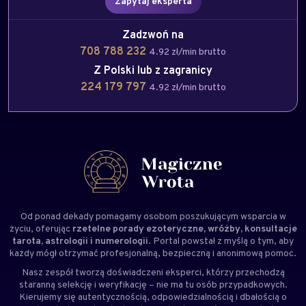
Zapytaj eksperta
Zadzwoń na
708 788 232
4.92 zł/min brutto
Z Polski lub z zagranicy
224 179 797
4.92 zł/min brutto
Od ponad dekady pomagamy osobom poszukującym wsparcia w
życiu, oferując
rzetelne porady ezoteryczne, wróżby, konsultacje
tarota, astrologii i numerologii
. Portal powstał z myślą o tym, aby
każdy mógł otrzymać profesjonalną, bezpieczną i anonimową pomoc.
Nasz zespół tworzą doświadczeni
eksperci
, którzy przechodzą
staranną selekcję i weryfikację – nie ma tu osób przypadkowych.
Kierujemy się autentycznością, odpowiedzialnością i dbałością o