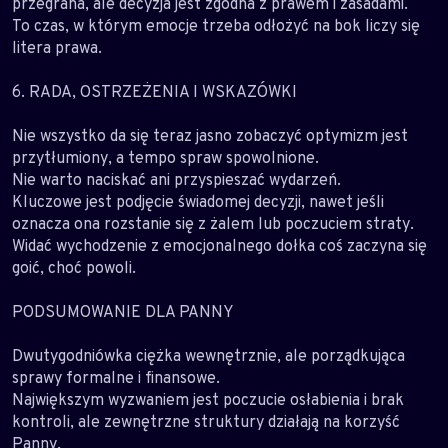
przegrana, ale decyzja jest zgodna z prawem i zasadami.
To czas, w którym emocje trzeba odłożyć na bok liczy się
litera prawa.
6. RADA, OSTRZEŻENIA I WSKAZÓWKI
Nie wszystko da się teraz jasno zobaczyć optymizm jest
przytłumiony, a tempo spraw spowolnione.
Nie warto naciskać ani przyspieszać wydarzeń.
Kluczowe jest podjęcie świadomej decyzji, nawet jeśli
oznacza ona rozstanie się z żalem lub poczuciem straty.
Widać wychodzenie z emocjonalnego dołka coś zaczyna się
goić, choć powoli.
PODSUMOWANIE DLA PANNY
Dwutygodniówka ciężka wewnętrznie, ale porządkująca
sprawy formalne i finansowe.
Największym wyzwaniem jest poczucie osłabienia i brak
kontroli, ale zewnętrzne struktury działają na korzyść
Panny.