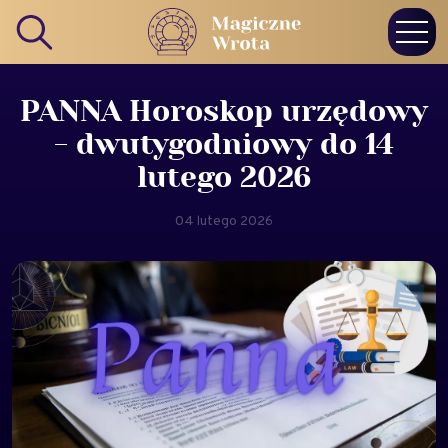
PANNA Horoskop urzędowy
- dwutygodniowy do 14
lutego 2026
04 lutego 2026