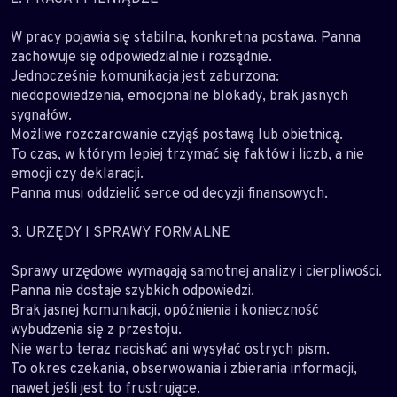
W pracy pojawia się stabilna, konkretna postawa. Panna
zachowuje się odpowiedzialnie i rozsądnie.
Jednocześnie komunikacja jest zaburzona:
niedopowiedzenia, emocjonalne blokady, brak jasnych
sygnałów.
Możliwe rozczarowanie czyjąś postawą lub obietnicą.
To czas, w którym lepiej trzymać się faktów i liczb, a nie
emocji czy deklaracji.
Panna musi oddzielić serce od decyzji finansowych.
3. URZĘDY I SPRAWY FORMALNE
Sprawy urzędowe wymagają samotnej analizy i cierpliwości.
Panna nie dostaje szybkich odpowiedzi.
Brak jasnej komunikacji, opóźnienia i konieczność
wybudzenia się z przestoju.
Nie warto teraz naciskać ani wysyłać ostrych pism.
To okres czekania, obserwowania i zbierania informacji,
nawet jeśli jest to frustrujące.