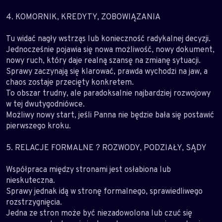
4. KOMORNIK, KREDYTY, ZOBOWIĄZANIA
Tu widać nagły wstrząs lub konieczność radykalnej decyzji.
Jednocześnie pojawia się nowa możliwość, nowy dokument,
nowy ruch, który daje realną szansę na zmianę sytuacji.
Sprawy zaczynają się klarować, prawda wychodzi na jaw, a
chaos zostaje przecięty konkretem.
To obszar trudny, ale paradoksalnie najbardziej rozwojowy
w tej dwutygodniówce.
Możliwy nowy start, jeśli Panna nie będzie bała się postawić
pierwszego kroku.
5. RELACJE FORMALNE ? ROZWODY, PODZIAŁY, SĄDY
Współpraca między stronami jest osłabiona lub
nieskuteczna.
Sprawy jednak idą w stronę formalnego, sprawiedliwego
rozstrzygnięcia.
Jedna ze stron może być niezadowolona lub czuć się