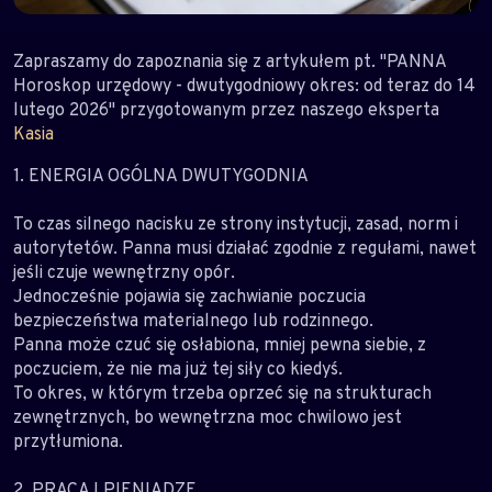
Zapraszamy do zapoznania się z artykułem pt. "PANNA
Horoskop urzędowy - dwutygodniowy okres: od teraz do 14
lutego 2026" przygotowanym przez naszego eksperta
Kasia
1. ENERGIA OGÓLNA DWUTYGODNIA
To czas silnego nacisku ze strony instytucji, zasad, norm i
autorytetów. Panna musi działać zgodnie z regułami, nawet
jeśli czuje wewnętrzny opór.
Jednocześnie pojawia się zachwianie poczucia
bezpieczeństwa materialnego lub rodzinnego.
Panna może czuć się osłabiona, mniej pewna siebie, z
poczuciem, że nie ma już tej siły co kiedyś.
To okres, w którym trzeba oprzeć się na strukturach
zewnętrznych, bo wewnętrzna moc chwilowo jest
przytłumiona.
2. PRACA I PIENIĄDZE