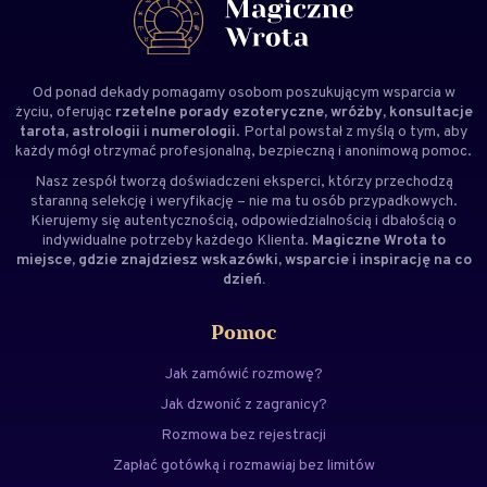
Od ponad dekady pomagamy osobom poszukującym wsparcia w
życiu, oferując
rzetelne porady ezoteryczne, wróżby, konsultacje
tarota, astrologii i numerologii
. Portal powstał z myślą o tym, aby
każdy mógł otrzymać profesjonalną, bezpieczną i anonimową pomoc.
Nasz zespół tworzą doświadczeni
eksperci
, którzy przechodzą
staranną selekcję i weryfikację – nie ma tu osób przypadkowych.
Kierujemy się autentycznością, odpowiedzialnością i dbałością o
indywidualne potrzeby każdego Klienta.
Magiczne Wrota to
miejsce, gdzie znajdziesz wskazówki, wsparcie i inspirację na co
dzień.
Pomoc
Jak zamówić rozmowę?
Jak dzwonić z zagranicy?
Rozmowa bez rejestracji
Zapłać gotówką i rozmawiaj bez limitów