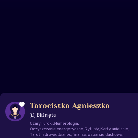
Tarocistka Agnieszka
Bliźnięta
Czary i uroki
Numerologia
Oczyszczanie energetyczne
Rytuały
Karty anielskie
Tarot
zdrowie
biznes
finanse
wsparcie duchowe