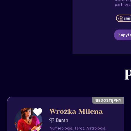
partner
sms
Zapyta
Wróżka Milena
Baran
Numerologia
Tarot
Astrologia