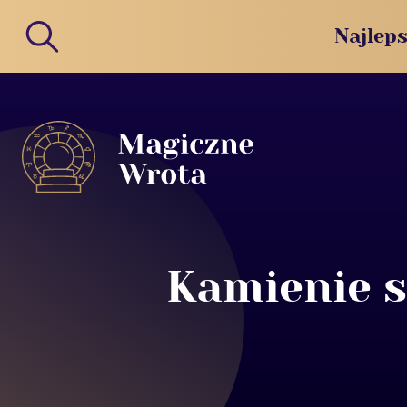
Najleps
Kamienie s