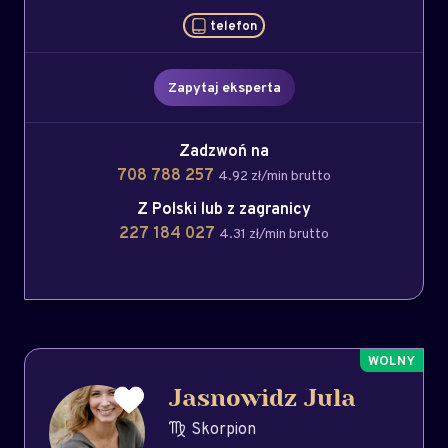
telefon
Zapytaj eksperta
Zadzwoń na
708 788 257
4.92 zł/min brutto
Z Polski lub z zagranicy
227 184 027
4.31 zł/min brutto
Jasnowidz Jula
Skorpion