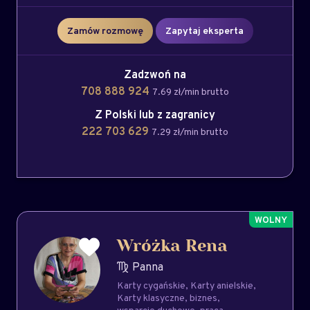
Zamów rozmowę
Zapytaj eksperta
Zadzwoń na
708 888 924
7.69 zł/min brutto
Z Polski lub z zagranicy
222 703 629
7.29 zł/min brutto
Wróżka Rena
Panna
Karty cygańskie
Karty anielskie
Karty klasyczne
biznes