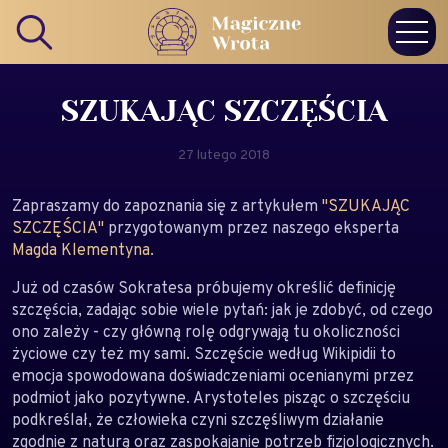
SZUKAJĄC SZCZĘŚCIA
27 lutego 2018
Zapraszamy do zapoznania się z artykułem
"SZUKAJĄC
SZCZĘŚCIA"
przygotowanym przez naszego eksperta
Magda Klementyna
.
Już od czasów Sokratesa próbujemy określić definicję
szczęścia, zadając sobie wiele pytań: jak je zdobyć, od czego
ono zależy - czy główną rolę odgrywają tu okoliczności
życiowe czy też my sami. Szczęście według Wikipidii to
emocja spowodowana doświadczeniami ocenianymi przez
podmiot jako pozytywne. Arystoteles pisząc o szczęściu
podkreślał, że człowieka czyni szczęśliwym działanie
zgodnie z naturą oraz zaspokajanie potrzeb fizjologicznych.