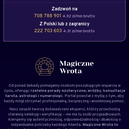
Zadzwoń na
708 788 901
4.92 zł/min brutto
Z Polski lub z zagranicy
222 703 603
4.31 zł/min brutto
Od ponad dekady pomagamy osobom poszukującym wsparcia w
życiu, oferując
rzetelne porady ezoteryczne, wróżby, konsultacje
tarota, astrologii i numerologii
. Portal powstał z myślą o tym, aby
każdy mógł otrzymać profesjonalną, bezpieczną i anonimową pomoc.
Nasz zespół tworzą doświadczeni
eksperci
, którzy przechodzą
staranną selekcję i weryfikację – nie ma tu osób przypadkowych.
Kierujemy się autentycznością, odpowiedzialnością i dbałością o
indywidualne potrzeby każdego Klienta.
Magiczne Wrota to