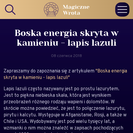
Boska energia skryta w
kamieniu - lapis lazuli
08 czerwca 2018
Zapraszamy do zapoznania się z artykułem
"Boska energia
skryta w kamieniu - lapis lazuli"
Lapis lazuli często nazywany jest po prostu lazurytem.
Jest to piękna niebieska skała, która jest wynikiem
przeobrażeń różnego rodzaju wapieni i dolomitów. W
skrócie można powiedzieć, że jest to połączenie lazurytu,
pirytu i kalcytu. Występuje w Afganistanie, Rosji, a także w
Chile i USA. Wydobywany jest pod wielu tysięcy lat, a
wzmianki o nim można znaleźć w zapisach pochodzących