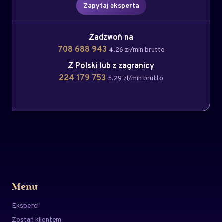
Zapytaj eksperta
Zadzwoń na
708 688 943
4.26 zł/min brutto
Z Polski lub z zagranicy
224 179 753
5.29 zł/min brutto
Menu
Eksperci
Zostań klientem