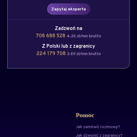
Zapytaj eksperta
Zadzwoń na
708 688 528
4.26 zł/min brutto
Z Polski lub z zagranicy
224 179 708
3.69 zł/min brutto
Pomoc
Jak zamówić rozmowę?
Jak dzwonić z zagranicy?