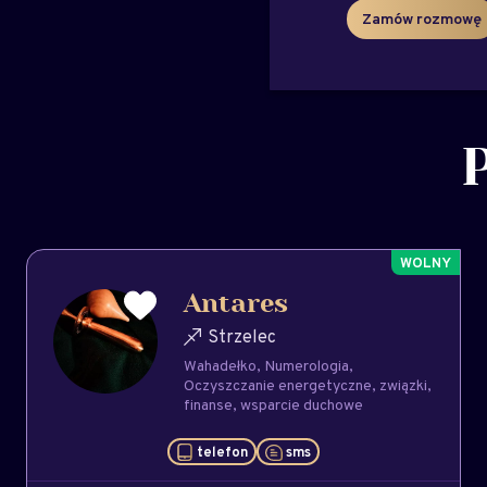
Zamów rozmowę
Antares
Strzelec
Wahadełko
Numerologia
Oczyszczanie energetyczne
związki
finanse
wsparcie duchowe
telefon
sms