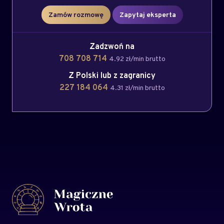
Zamów rozmowę
Zapytaj eksperta
Zadzwoń na
708 708 714
4.92 zł/min brutto
Z Polski lub z zagranicy
227 184 064
4.31 zł/min brutto