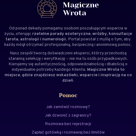
Od ponad dekady pomagamy osobom poszukującym wsparcia w
życiu, oferując
rzetelne porady ezoteryczne, wróżby, konsultacje
tarota, astrologii i numerologii
. Portal powstał z myślą o tym, aby
każdy mógł otrzymać profesjonalną, bezpieczną i anonimową pomoc.
Nasz zespół tworzą doświadczeni
eksperci
, którzy przechodzą
staranną selekcję i weryfikację – nie ma tu osób przypadkowych.
Kierujemy się autentycznością, odpowiedzialnością i dbałością o
indywidualne potrzeby każdego Klienta.
Magiczne Wrota to
miejsce, gdzie znajdziesz wskazówki, wsparcie i inspirację na co
dzień.
Pomoc
Jak zamówić rozmowę?
Jak dzwonić z zagranicy?
Rozmowa bez rejestracji
Zapłać gotówką i rozmawiaj bez limitów