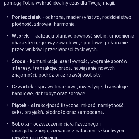
pomogą Tobie wybrać idealny czas dla Twojej magii.
Poniedziałek
- ochrona, macierzyństwo, rodzicielstwo,
płodność, zdrowie, harmonia.
Wtorek -
realizacja planów, pewność siebie, umocnienie
charakteru, sprawy zawodowe, sportowe, pokonanie
przeciwników i przeciwności życiowych.
Środa
- komunikacja, asertywność, wygranie sporów,
interesy, transakcje, praca, nawiązanie nowych
znajomości, podróż oraz rozwój osobisty.
Czwartek
- sprawy finansowe, inwestycje, transakcje
handlowe, dobrobyt oraz zdrowie.
Piątek
- atrakcyjność fizyczna, miłość, namiętność,
seks, przyjaźń, płodność oraz samoocena.
Sobota
- oczyszczenie ciała fizycznego i
energetycznego, zerwanie z nałogami, szkodliwymi
nawykami i relacjami.