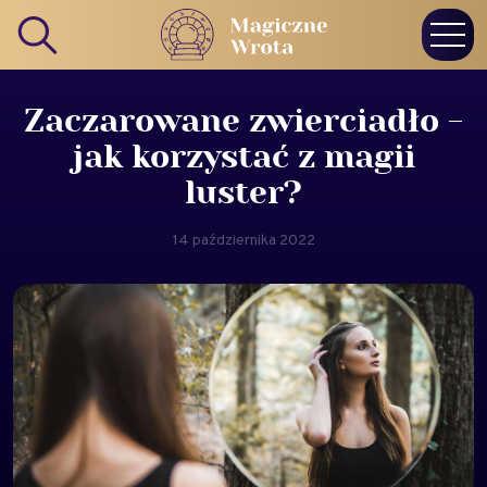
Zaczarowane zwierciadło -
jak korzystać z magii
luster?
14 października 2022