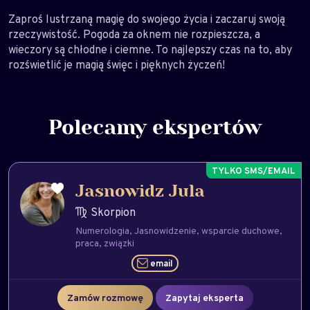
Zaproś lustrzaną magię do swojego życia i zaczaruj swoją
rzeczywistość. Pogoda za oknem nie rozpieszcza, a
wieczory są chłodne i ciemne. To najlepszy czas na to, aby
rozświetlić je magią święc i pięknych życzeń!
Polecamy ekspertów
Jasnowidz Jula
Skorpion
Numerologia
Jasnowidzenie
wsparcie duchowe
praca
związki
email
Zamów rozmowę
Zapytaj eksperta