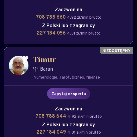
Zadzwoń na
708 788 660
4.92 zł/min brutto
Z Polski lub z zagranicy
227 184 056
4.31 zł/min brutto
Timur
Baran
Numerologia
Tarot
biznes
finanse
Zapytaj eksperta
Zadzwoń na
708 788 644
4.92 zł/min brutto
Z Polski lub z zagranicy
227 184 049
4.31 zł/min brutto