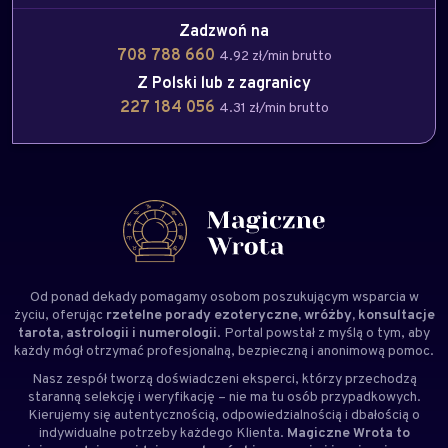
Zadzwoń na
708 788 660
4.92 zł/min brutto
Z Polski lub z zagranicy
227 184 056
4.31 zł/min brutto
Od ponad dekady pomagamy osobom poszukującym wsparcia w
życiu, oferując
rzetelne porady ezoteryczne, wróżby, konsultacje
tarota, astrologii i numerologii
. Portal powstał z myślą o tym, aby
każdy mógł otrzymać profesjonalną, bezpieczną i anonimową pomoc.
Nasz zespół tworzą doświadczeni
eksperci
, którzy przechodzą
staranną selekcję i weryfikację – nie ma tu osób przypadkowych.
Kierujemy się autentycznością, odpowiedzialnością i dbałością o
indywidualne potrzeby każdego Klienta.
Magiczne Wrota to