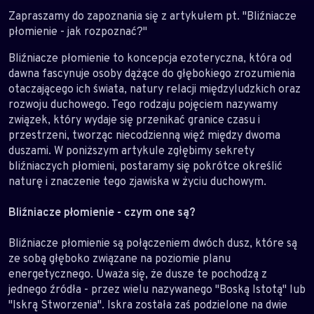
Zapraszamy do zapoznania się z artykułem pt. "Bliźniacze
płomienie - jak rozpoznać?"
Bliźniacze płomienie to koncepcja ezoteryczna, która od
dawna fascynuje osoby dążące do głębokiego zrozumienia
otaczającego ich świata, natury relacji międzyludzkich oraz
rozwoju duchowego. Tego rodzaju pojęciem nazywamy
związek, który wydaje się przenikać granice czasu i
przestrzeni, tworząc niecodzienną więź między dwoma
duszami. W poniższym artykule zgłębimy sekrety
bliźniaczych płomieni, postaramy się pokrótce określić
naturę i znaczenie tego zjawiska w życiu duchowym.
Bliźniacze płomienie - czym one są?
Bliźniacze płomienie są połączeniem dwóch dusz, które są
ze sobą głęboko związane na poziomie planu
energetycznego. Uważa się, że dusze te pochodzą z
jednego źródła - przez wielu nazywanego "Boską Istotą" lub
"Iskrą Stworzenia". Iskra została zaś podzielone na dwie