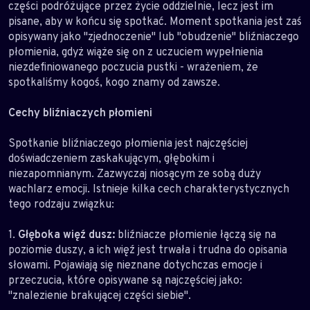
części podróżujące przez życie oddzielnie, lecz jest im
pisane, aby w końcu się spotkać. Moment spotkania jest zaś
opisywany jako "zjednoczenie" lub "obudzenie" bliźniaczego
płomienia, gdyż wiąże się on z uczuciem wypełnienia
niezdefiniowanego poczucia pustki - wrażeniem, że
spotkaliśmy kogoś, kogo znamy od zawsze.
Cechy bliźniaczych płomieni
Spotkanie bliźniaczego płomienia jest najczęściej
doświadczeniem zaskakującym, głębokim i
niezapomnianym. Zazwyczaj niosącym ze sobą duży
wachlarz emocji. Istnieje kilka cech charakterystycznych
tego rodzaju związku:
1.
Głęboka więź dusz:
bliźniacze płomienie łączą się na
poziomie duszy, a ich więź jest trwała i trudna do opisania
słowami. Pojawiają się nieznane dotychczas emocje i
przeczucia, które opisywane są najczęściej jako:
"znalezienie brakującej części siebie".