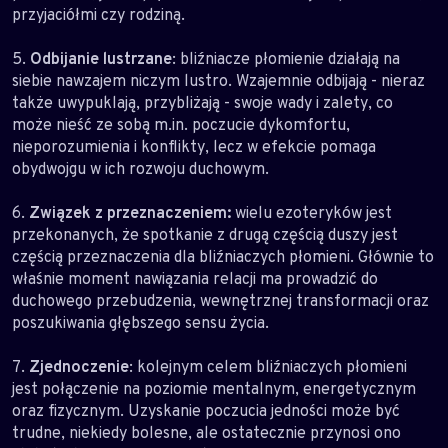
przyjaciółmi czy rodziną.
5.
Odbijanie lustrzane
: bliźniacze płomienie działają na
siebie nawzajem niczym lustro. Wzajemnie odbijają - nieraz
także uwypuklają, przybliżają - swoje wady i zalety, co
może nieść ze sobą m.in. poczucie dykomfortu,
nieporozumienia i konflikty, lecz w efekcie pomaga
obydwojgu w ich rozwoju duchowym.
6.
Związek z przeznaczeniem:
wielu ezoteryków jest
przekonanych, że spotkanie z drugą częścią duszy jest
częścią przeznaczenia dla bliźniaczych płomieni. Głównie to
właśnie moment nawiązania relacji ma prowadzić do
duchowego przebudzenia, wewnętrznej transformacji oraz
poszukiwania głębszego sensu życia.
7.
Zjednoczenie
: kolejnym celem bliźniaczych płomieni
jest połączenie na poziomie mentalnym, energetycznym
oraz fizycznym. Uzyskanie poczucia jedności może być
trudne, niekiedy bolesne, ale ostatecznie przynosi ono