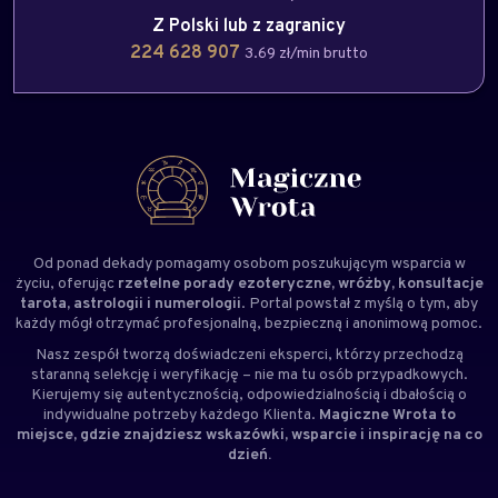
Z Polski lub z zagranicy
224 628 907
3.69 zł/min brutto
Od ponad dekady pomagamy osobom poszukującym wsparcia w
życiu, oferując
rzetelne porady ezoteryczne, wróżby, konsultacje
tarota, astrologii i numerologii
. Portal powstał z myślą o tym, aby
każdy mógł otrzymać profesjonalną, bezpieczną i anonimową pomoc.
Nasz zespół tworzą doświadczeni
eksperci
, którzy przechodzą
staranną selekcję i weryfikację – nie ma tu osób przypadkowych.
Kierujemy się autentycznością, odpowiedzialnością i dbałością o
indywidualne potrzeby każdego Klienta.
Magiczne Wrota to
miejsce, gdzie znajdziesz wskazówki, wsparcie i inspirację na co
dzień.