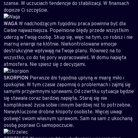
szanse. W uczuciach tendencje do stabilizacji. W finansach
dopisze Ci szczęście.
WAGA
W nadchodzącym tygodniu praca powinna być dla
Ciebie najważniejsza. Popełnione błędy przede wszystkim
uderzą w Twoją osobę. Skup się, więc na tym, co robisz i nie
marnuj energii na kłótnie. Niekontrolowane emocje
destrukcyjnie wpływają na Twoje plany. Również na to
wszystko, co do tej pory wypracowałeś. W domu napięta
atmosfera. Nie spiesz się z decyzjami.
SKORPION
Pierwsze dni tygodnia upłyną w miarę miło i
spokojnie. W tym czasie zapomnij o problemach i zajmij się
samymi przyjemnymi sprawami. Od czwrtku sytuacja będzie
się stawała coraz bardziej napięta. Staraj się nie
komplikować życia sobie i innym bardziej niż to potrzebne.
Niewykluczone drobne kłopoty osobiste. Więcej uwagi
poświęć swoim własnym sprawom. Sam na sam z ukochaną
osobą poprawi Ci samopoczucie.