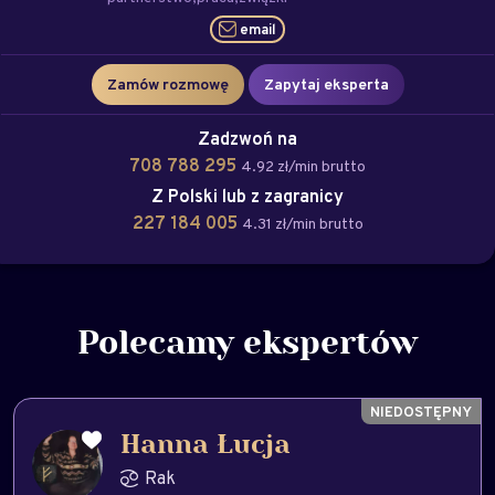
email
Zamów rozmowę
Zapytaj eksperta
Zadzwoń na
708 788 295
4.92 zł/min brutto
Z Polski lub z zagranicy
227 184 005
4.31 zł/min brutto
Polecamy ekspertów
Hanna Łucja
Rak