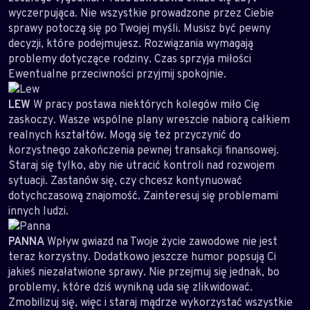
wyczerpująca. Nie wszystkie prowadzone przez Ciebie
sprawy potoczą się po Twojej myśli. Musisz być pewny
decyzji, które podejmujesz. Rozwiązania wymagają
problemy dotyczące rodziny. Czas sprzyja miłości
Ewentualne przeciwności przyjmij spokojnie.
LEW
W pracy postawa niektórych kolegów miło Cię
zaskoczy. Wasze wspólne plany wreszcie nabiorą całkiem
realnych kształtów. Mogą się też przyczynić do
korzystnego zakończenia pewnej transakcji finansowej.
Staraj się tylko, aby nie utracić kontroli nad rozwojem
sytuacji. Zastanów się, czy chcesz kontynuować
dotychczasową znajomość. Zainteresuj się problemami
innych ludzi.
PANNA
Wpływ gwiazd na Twoje życie zawodowe nie jest
teraz korzystny. Dodatkowo jeszcze humor popsują Ci
jakieś niezałatwione sprawy. Nie przejmuj się jednak, bo
problemy, które dziś wynikną uda się zlikwidować.
Zmobilizuj się, więc i staraj mądrze wykorzystać wszystkie