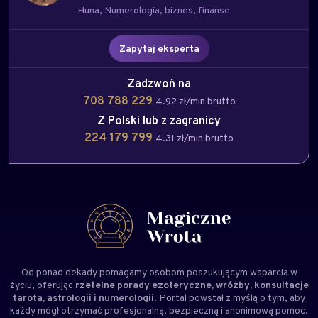
Huna
Numerologia
biznes
finanse
Zapytaj eksperta
Zadzwoń na
708 788 229
4.92 zł/min brutto
Z Polski lub z zagranicy
224 179 799
4.31 zł/min brutto
Od ponad dekady pomagamy osobom poszukującym wsparcia w
życiu, oferując
rzetelne porady ezoteryczne, wróżby, konsultacje
tarota, astrologii i numerologii
. Portal powstał z myślą o tym, aby
każdy mógł otrzymać profesjonalną, bezpieczną i anonimową pomoc.