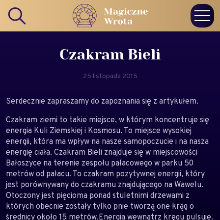
Czakram Bieli
25 listopada 2015
Serdecznie zapraszamy do zapoznania się z artykułem.
Czakram ziemi to takie miejsce, w którym koncentruje się
energia Kuli Ziemskiej i Kosmosu. To miejsce wysokiej
energii, która ma wpływ na nasze samopoczucie i na nasza
energię ciała. Czakram Bieli znajduje się w miejscowości
Bałoszyce na terenie zespołu pałacowego w parku 50
metrów od pałacu. To czakram pozytywnej energii, który
jest porównywany do czakramu znajdującego na Wawelu.
Otoczony jest pięcioma ponad stuletnimi drzewami z
których obecnie zostały tylko pnie tworzą one krąg o
średnicy około 15 metrów.Energia wewnątrz kręgu pulsuje.