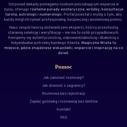
Od ponad dekady pomagamy osobom poszukującym wsparcia w
życiu, oferując
rzetelne porady ezoteryczne, wróżby, konsultacje
tarota, astrologii i numerologii
. Portal powstał z myślą o tym, aby
każdy mógł otrzymać profesjonalną, bezpieczną i anonimową pomoc.
Nasz zespół tworzą doświadczeni
eksperci
, którzy przechodzą
staranną selekcję i weryfikację – nie ma tu osób przypadkowych.
Kierujemy się autentycznością, odpowiedzialnością i dbałością o
indywidualne potrzeby każdego Klienta.
Magiczne Wrota to
miejsce, gdzie znajdziesz wskazówki, wsparcie i inspirację na co
dzień.
Pomoc
Jak zamówić rozmowę?
Jak dzwonić z zagranicy?
Rozmowa bez rejestracji
Zapłać gotówką i rozmawiaj bez limitów
Kontakt
FAQ