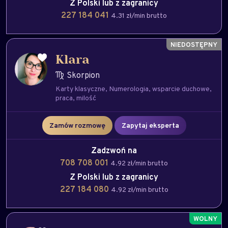
Z Polski lub z zagranicy
227 184 041
4.31 zł/min brutto
Klara
Skorpion
Karty klasyczne
Numerologia
wsparcie duchowe
praca
milość
Zamów rozmowę
Zapytaj eksperta
Zadzwoń na
708 708 001
4.92 zł/min brutto
Z Polski lub z zagranicy
227 184 080
4.92 zł/min brutto