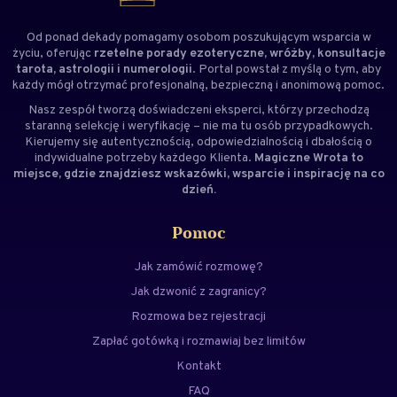
Od ponad dekady pomagamy osobom poszukującym wsparcia w
życiu, oferując
rzetelne porady ezoteryczne, wróżby, konsultacje
tarota, astrologii i numerologii
. Portal powstał z myślą o tym, aby
każdy mógł otrzymać profesjonalną, bezpieczną i anonimową pomoc.
Nasz zespół tworzą doświadczeni
eksperci
, którzy przechodzą
staranną selekcję i weryfikację – nie ma tu osób przypadkowych.
Kierujemy się autentycznością, odpowiedzialnością i dbałością o
indywidualne potrzeby każdego Klienta.
Magiczne Wrota to
miejsce, gdzie znajdziesz wskazówki, wsparcie i inspirację na co
dzień.
Pomoc
Jak zamówić rozmowę?
Jak dzwonić z zagranicy?
Rozmowa bez rejestracji
Zapłać gotówką i rozmawiaj bez limitów
Kontakt
FAQ