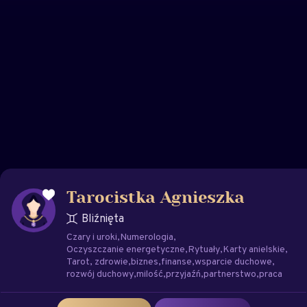
Tarocistka Agnieszka
Bliźnięta
Czary i uroki
Numerologia
Oczyszczanie energetyczne
Rytuały
Karty anielskie
Tarot
zdrowie
biznes
finanse
wsparcie duchowe
rozwój duchowy
milość
przyjaźń
partnerstwo
praca