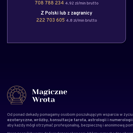
708 788 234
4.92 zł/min brutto
Z Polski lub z zagranicy
222 703 605
4.8 zł/min brutto
Od ponad dekady pomagamy osobom poszukującym wsparcia w życiu,
ezoteryczne, wróżby, konsultacje tarota, astrologii i numerologii
aby każdy mógł otrzymać profesjonalną, bezpieczną i anonimową po