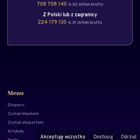
708 708 140
4.92 zł/min brutto
Z Polski lub z zagranicy
224 179 130
4.31 zł/min brutto
Menu
Eksperci
Zostań klientem
Zostań ekspertem
Artykuły
Akceptuję wszystko
Dostosuj
Odrzuć
Rodo