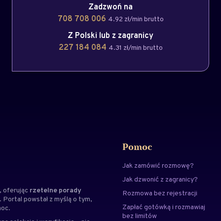
Zadzwoń na
708 708 006
4.92 zł/min brutto
Z Polski lub z zagranicy
227 184 084
4.31 zł/min brutto
Pomoc
Jak zamówić rozmowę?
Jak dzwonić z zagranicy?
 oferując
rzetelne porady
Rozmowa bez rejestracji
. Portal powstał z myślą o tym,
Zapłać gotówką i rozmawiaj
moc.
bez limitów