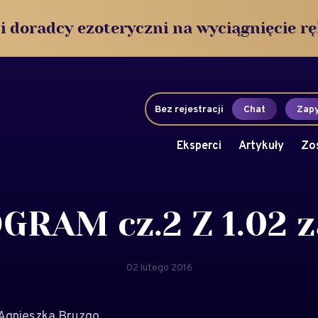
i doradcy ezoteryczni na wyciągnięcie rę
Bez rejestracji
Chat
Zapy
Eksperci
Artykuły
Zo
GRAM cz.2 Z 1.02 z
02 lutego 2016
 Agnieszka Bruzgo.