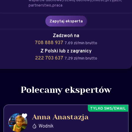
partnerstwo
praca
Zapytaj eksperta
Zadzwoń na
708 888 937
7.69 zł/min brutto
Z Polski lub z zagranicy
222 703 637
7.29 zł/min brutto
Polecamy ekspertów
Anna Anastazja
Wodnik