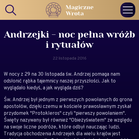
Andrzejki - noc pełna wróżb
i rytuałów
22 listopada 2016
W nocy z 29 na 30 listopada św. Andrzej pomaga nam
odsłonić rąbka tajemnicy naszej przyszłości. Jak to
wyglądało kiedyś, a jak wygląda dziś?
Św. Andrzej był jednym z pierwszych powołanych do grona
apostołów, dzięki czemu w kościele prawosławnym zyskał
przydomek "Protokleros" czyli "pierwszy powołaniem".
Święty nazywany był również "Obieżyświatem" ze względu
na swoje liczne podróże, które odbył nauczając ludzi.
Tradycja obchodzenia Andrzejek dla wielu krajów jest