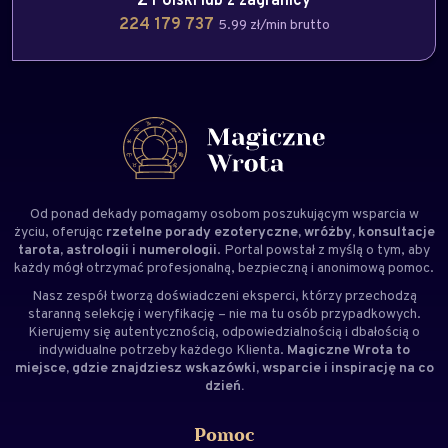
224 179 737
5.99 zł/min brutto
Od ponad dekady pomagamy osobom poszukującym wsparcia w
życiu, oferując
rzetelne porady ezoteryczne, wróżby, konsultacje
tarota, astrologii i numerologii
. Portal powstał z myślą o tym, aby
każdy mógł otrzymać profesjonalną, bezpieczną i anonimową pomoc.
Nasz zespół tworzą doświadczeni
eksperci
, którzy przechodzą
staranną selekcję i weryfikację – nie ma tu osób przypadkowych.
Kierujemy się autentycznością, odpowiedzialnością i dbałością o
indywidualne potrzeby każdego Klienta.
Magiczne Wrota to
miejsce, gdzie znajdziesz wskazówki, wsparcie i inspirację na co
dzień.
Pomoc