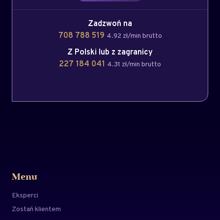
Zadzwoń na
708 788 519
4.92 zł/min brutto
Z Polski lub z zagranicy
227 184 041
4.31 zł/min brutto
Menu
Eksperci
Zostań klientem