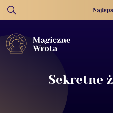
Najleps
Sekretne ż