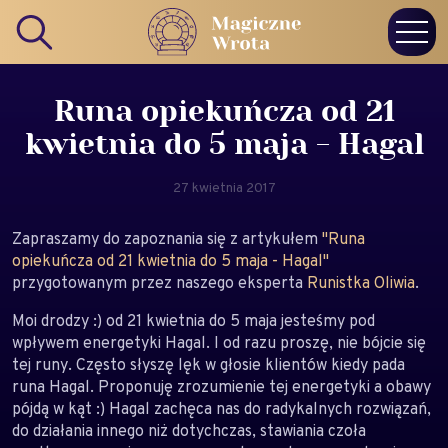
Runa opiekuńcza od 21
kwietnia do 5 maja - Hagal
27 kwietnia 2017
Zapraszamy do zapoznania się z artykułem
"Runa
opiekuńcza od 21 kwietnia do 5 maja - Hagal"
przygotowanym przez naszego eksperta
Runistka Oliwia
.
Moi drodzy :) od 21 kwietnia do 5 maja jesteśmy pod
wpływem energetyki Hagal. I od razu proszę, nie bójcie się
tej runy. Często słyszę lęk w głosie klientów kiedy pada
runa Hagal. Proponuję zrozumienie tej energetyki a obawy
pójdą w kąt :) Hagal zachęca nas do radykalnych rozwiązań,
do działania innego niż dotychczas, stawiania czoła